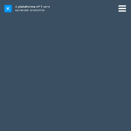
A
plataforma nº 1
para
aprender anatomia