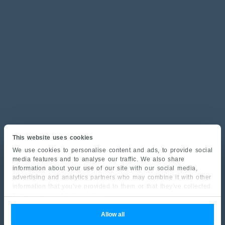
This website uses cookies
We use cookies to personalise content and ads, to provide social
media features and to analyse our traffic. We also share
information about your use of our site with our social media,
advertising and analytics partners who may combine it with other
information that you’ve provided to them or that they’ve collected
from your use of their services.
Allow all