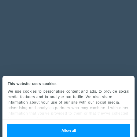
This website uses cookies
We use cookies to personalise content and ads, to provide social
media features and to analyse our traffic. We also share
information about your use of our site with our social media,
advertising and analytics partners who may combine it with other
information that you’ve provided to them or that they’ve collected
from your use of their services.
Allow all