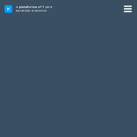
A
plataforma nº 1
para
aprender anatomia