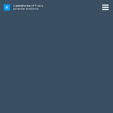
A
plataforma nº 1
para
aprender anatomia