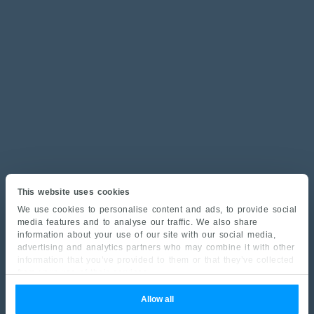
This website uses cookies
We use cookies to personalise content and ads, to provide social
media features and to analyse our traffic. We also share
information about your use of our site with our social media,
advertising and analytics partners who may combine it with other
information that you’ve provided to them or that they’ve collected
from your use of their services.
Allow all