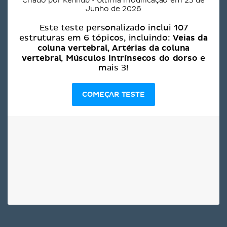
Criado por Kenhub • Última modificação em 25 de
Junho de 2026
Este teste personalizado inclui 107
Veias da
estruturas em 6 tópicos, incluindo:
coluna vertebral
Artérias da coluna
,
vertebral
Músculos intrínsecos do dorso
,
e
mais 3!
COMEÇAR TESTE