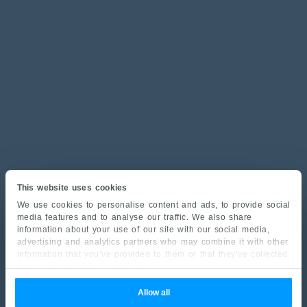
This website uses cookies
We use cookies to personalise content and ads, to provide social
media features and to analyse our traffic. We also share
information about your use of our site with our social media,
advertising and analytics partners who may combine it with other
information that you’ve provided to them or that they’ve collected
from your use of their services.
Allow all