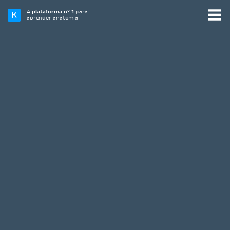
A
plataforma nº 1
para
aprender anatomia