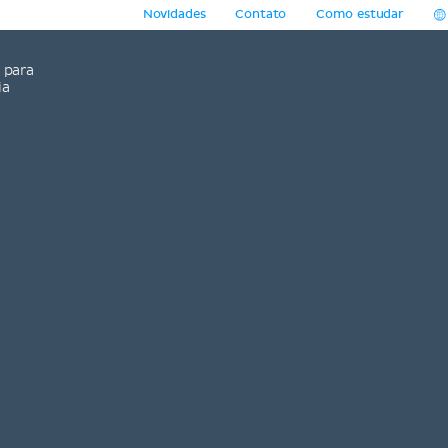
Novidades
Contato
Como estudar
para
ia