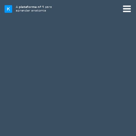
A
plataforma nº 1
para
aprender anatomia