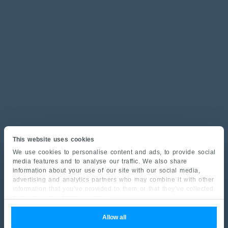
This website uses cookies
We use cookies to personalise content and ads, to provide social
media features and to analyse our traffic. We also share
information about your use of our site with our social media,
advertising and analytics partners who may combine it with other
information that you’ve provided to them or that they’ve collected
from your use of their services.
Allow all