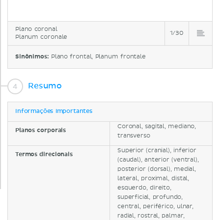
Plano coronal
1/30
Planum coronale
Sinônimos:
Plano frontal, Planum frontale
Resumo
Informações importantes
Coronal, sagital, mediano,
Planos corporais
transverso
Superior (cranial), inferior
Termos direcionais
(caudal), anterior (ventral),
posterior (dorsal), medial,
lateral, proximal, distal,
esquerdo, direito,
superficial, profundo,
central, periférico, ulnar,
radial, rostral, palmar,