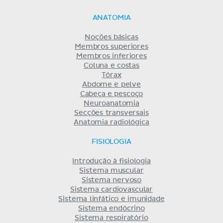
ANATOMIA
Noções básicas
Membros superiores
Membros inferiores
Coluna e costas
Tórax
Abdome e pelve
Cabeça e pescoço
Neuroanatomia
Secções transversais
Anatomia radiológica
FISIOLOGIA
Introdução à fisiologia
Sistema muscular
Sistema nervoso
Sistema cardiovascular
Sistema linfático e imunidade
Sistema endócrino
Sistema respiratório