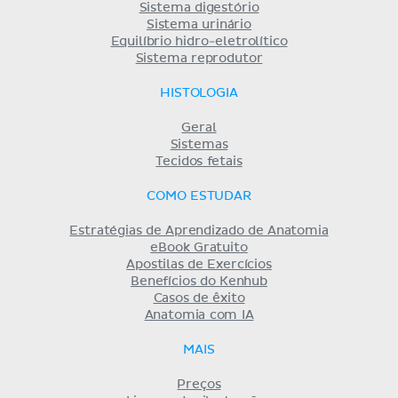
Sistema digestório
Sistema urinário
Equilíbrio hidro-eletrolítico
Sistema reprodutor
HISTOLOGIA
Geral
Sistemas
Tecidos fetais
COMO ESTUDAR
Estratégias de Aprendizado de Anatomia
eBook Gratuito
Apostilas de Exercícios
Benefícios do Kenhub
Casos de êxito
Anatomia com IA
MAIS
Preços