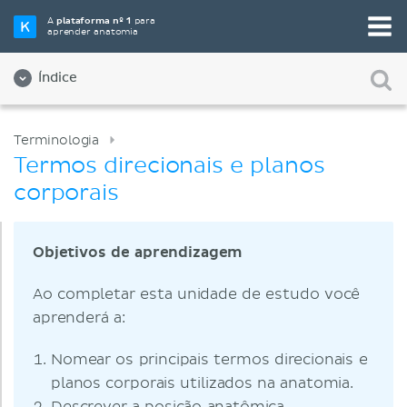
A
plataforma nº 1
para
aprender anatomia
Índice
Terminologia
Termos direcionais e planos
corporais
Objetivos de aprendizagem
Ao completar esta unidade de estudo você
aprenderá a:
Nomear os principais termos direcionais e
planos corporais utilizados na anatomia.