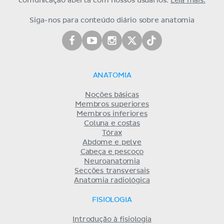
comunicação aberta com nossos usuários.
Leia mais.
Siga-nos para conteúdo diário sobre anatomia
ANATOMIA
Noções básicas
Membros superiores
Membros inferiores
Coluna e costas
Tórax
Abdome e pelve
Cabeça e pescoço
Neuroanatomia
Secções transversais
Anatomia radiológica
FISIOLOGIA
Introdução à fisiologia