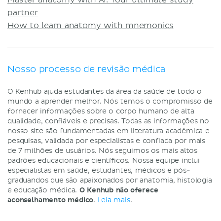
Master anatomy with AI: Your ultimate study
partner
How to learn anatomy with mnemonics
Nosso processo de revisão médica
O Kenhub ajuda estudantes da área da saúde de todo o
mundo a aprender melhor. Nós temos o compromisso de
fornecer informações sobre o corpo humano de alta
qualidade, confiáveis e precisas. Todas as informações no
nosso site são fundamentadas em literatura acadêmica e
pesquisas, validada por especialistas e confiada por mais
de 7 milhões de usuários. Nós seguimos os mais altos
padrões educacionais e científicos. Nossa equipe inclui
especialistas em saúde, estudantes, médicos e pós-
graduandos que são apaixonados por anatomia, histologia
e educação médica.
O Kenhub não oferece
aconselhamento médico
.
Leia mais
.