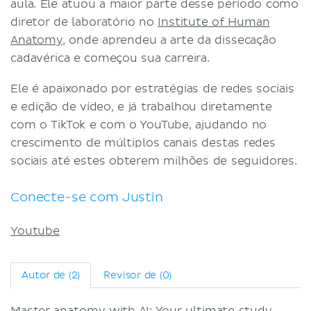
aula. Ele atuou a maior parte desse período como
Termos e Condições
diretor de laboratório no
Institute of Human
Política de Privacidade
Anatomy
, onde aprendeu a arte da dissecação
cadavérica e começou sua carreira.
Ele é apaixonado por estratégias de redes sociais
e edição de vídeo, e já trabalhou diretamente
com o TikTok e com o YouTube, ajudando no
crescimento de múltiplos canais destas redes
sociais até estes obterem milhões de seguidores.
Conecte-se com Justin
Youtube
Autor de (2)
Revisor de (0)