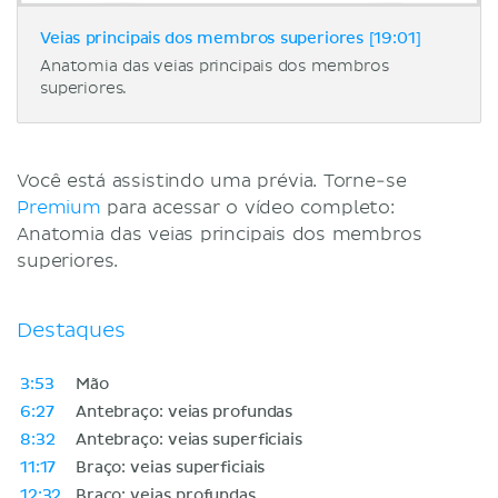
Veias principais dos membros superiores [19:01]
Anatomia das veias principais dos membros
superiores.
Você está assistindo uma prévia. Torne-se
Premium
para acessar o vídeo completo:
Anatomia das veias principais dos membros
superiores.
Destaques
3:53
Mão
6:27
Antebraço: veias profundas
8:32
Antebraço: veias superficiais
11:17
Braço: veias superficiais
12:32
Braço: veias profundas