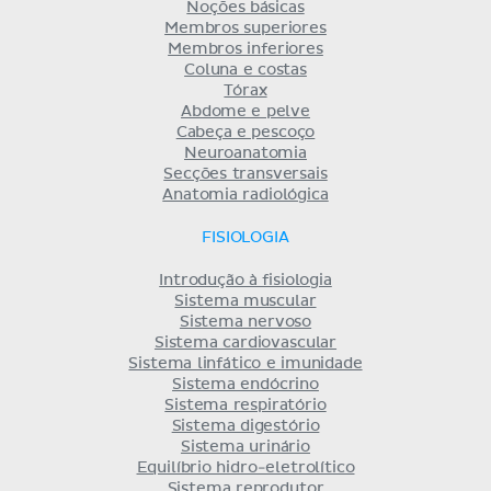
Noções básicas
Membros superiores
Membros inferiores
Coluna e costas
Tórax
Abdome e pelve
Cabeça e pescoço
Neuroanatomia
Secções transversais
Anatomia radiológica
FISIOLOGIA
Introdução à fisiologia
Sistema muscular
Sistema nervoso
Sistema cardiovascular
Sistema linfático e imunidade
Sistema endócrino
Sistema respiratório
Sistema digestório
Sistema urinário
Equilíbrio hidro-eletrolítico
Sistema reprodutor