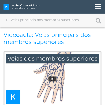
A
plataforma nº 1
para
aprender anatomia
Veias principais dos membros superiores
Videoaula: Veias principais dos
membros superiores