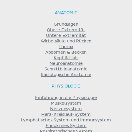
ANATOMIE
Grundlagen
Obere Extremität
Untere Extremität
Wirbelsäule und Rücken
Thorax
Abdomen & Becken
Kopf & Hals
Neuroanatomie
Schnittbildanatomie
Radiologische Anatomie
PHYSIOLOGIE
Einführung in die Physiologie
Muskelsystem
Nervensystem
Herz-Kreislauf-System
Lymphatisches System und Immunsystem
Endokrines System
Respiratorisches System