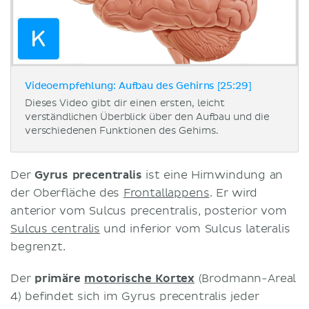
Videoempfehlung: Aufbau des Gehirns [25:29]
Dieses Video gibt dir einen ersten, leicht
verständlichen Überblick über den Aufbau und die
verschiedenen Funktionen des Gehirns.
Der
Gyrus precentralis
ist eine Hirnwindung an
der Oberfläche des
Frontallappens
. Er wird
anterior vom Sulcus precentralis, posterior vom
Sulcus centralis
und inferior vom Sulcus lateralis
begrenzt.
Der
primäre
motorische Kortex
(Brodmann-Areal
4) befindet sich im Gyrus precentralis jeder