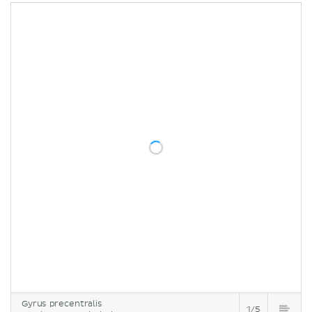
Gyrus precentralis
1/5