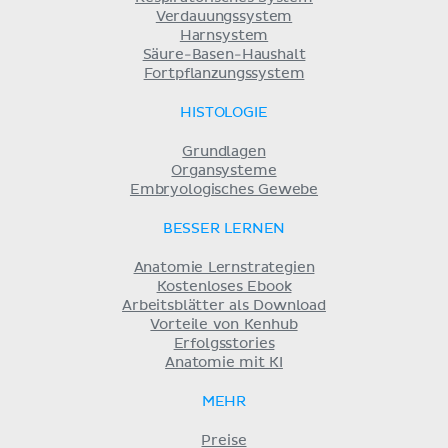
Verdauungssystem
Harnsystem
Säure-Basen-Haushalt
Fortpflanzungssystem
HISTOLOGIE
Grundlagen
Organsysteme
Embryologisches Gewebe
BESSER LERNEN
Anatomie Lernstrategien
Kostenloses Ebook
Arbeitsblätter als Download
Vorteile von Kenhub
Erfolgsstories
Anatomie mit KI
MEHR
Preise