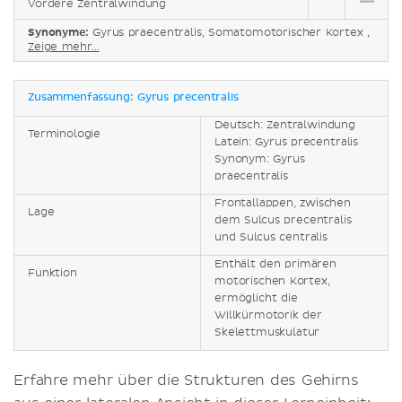
Vordere Zentralwindung
Synonyme:
Gyrus praecentralis, Somatomotorischer Kortex ,
Zeige mehr...
Zusammenfassung: Gyrus precentralis
Deutsch: Zentralwindung
Terminologie
Latein: Gyrus precentralis
Synonym: Gyrus
praecentralis
Frontallappen, zwischen
Lage
dem Sulcus precentralis
und Sulcus centralis
Enthält den primären
Funktion
motorischen Kortex,
ermöglicht die
Willkürmotorik der
Skelettmuskulatur
Erfahre mehr über die Strukturen des Gehirns