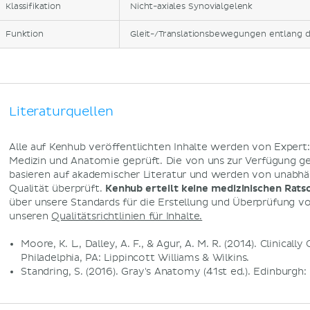
Klassifikation
Nicht-axiales Synovialgelenk
Funktion
Gleit-/Translationsbewegungen entlang 
Literaturquellen
Alle auf Kenhub veröffentlichten Inhalte werden von Expert
Medizin und Anatomie geprüft. Die von uns zur Verfügung g
basieren auf akademischer Literatur und werden von unabhä
Qualität überprüft.
Kenhub erteilt keine medizinischen Rats
über unsere Standards für die Erstellung und Überprüfung von
unseren
Qualitätsrichtlinien für Inhalte.
Moore, K. L., Dalley, A. F., & Agur, A. M. R. (2014). Clinical
Philadelphia, PA: Lippincott Williams & Wilkins.
Standring, S. (2016). Gray's Anatomy (41st ed.). Edinburgh: 