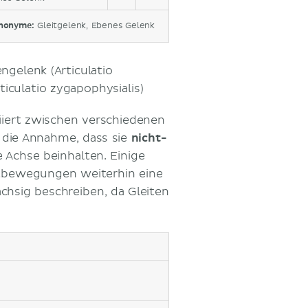
nonyme:
Gleitgelenk, Ebenes Gelenk
ngelenk (Articulatio
iculatio zygapophysialis)
iiert zwischen verschiedenen
 die Annahme, dass sie
nicht-
 Achse beinhalten. Einige
eitbewegungen weiterhin eine
chsig beschreiben, da Gleiten