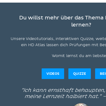
Du willst mehr über das Thema 
lernen?
Unsere Videotutorials, interaktiven Quizze, weit
ein HD Atlas lassen dich Prüfungen mit B
Womit lernst du am liebst
VIDEOS
QUIZZE
BE
”Ich kann ernsthaft behaupten
meine Lernzeit halbiert hat.” 