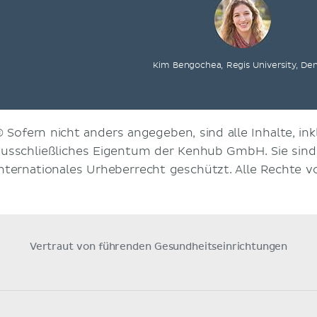
Kim Bengochea, Regis University, De
© Sofern nicht anders angegeben, sind alle Inhalte, inkl
ausschließliches Eigentum der Kenhub GmbH. Sie sin
internationales Urheberrecht geschützt. Alle Rechte v
Vertraut von führenden Gesundheitseinrichtungen