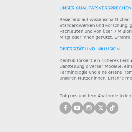
UNSER QUALITÄTSVERSPRECHEN
Basierend auf wissenschaftlichen
Standardwerken und Forschung, g
Fachleuten und von über 7 Millio
Mitglieder:innen genutzt.
Erfahre
DIVERSITÄT UND INKLUSION
Kenhub fördert ein sicheres Lern
Darstellung diverser Modelle, ein
Terminologie und eine offene Ko
unseren Nutzer:innen.
Erfahre me
Folg uns und lern Anatomie jeden