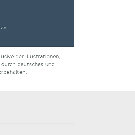
nver
usive der Illustrationen,
d durch deutsches und
orbehalten.