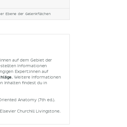
der Ebene der Gelenkflächen
:innen auf dem Gebiet der
estellten Informationen
ngigen Expert:innen auf
chläge.
Weitere Informationen
 Inhalten findest du in
ly Oriented Anatomy (7th ed.).
Elsevier Churchill Livingstone.