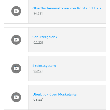
Oberflächenanatomie von Kopf und Hals
[14:23]
Schultergelenk
[03:13]
Skelettsystem
[25:12]
Überblick über Muskelarten
[08:22]