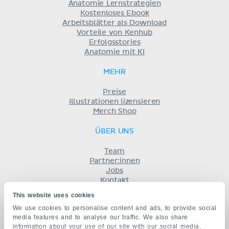
Anatomie Lernstrategien
Kostenloses Ebook
Arbeitsblätter als Download
Vorteile von Kenhub
Erfolgsstories
Anatomie mit KI
MEHR
Preise
Illustrationen lizensieren
Merch Shop
ÜBER UNS
Team
Partner:innen
Jobs
Kontakt
Impressum
This website uses cookies
Geschäftsbedingungen
We use cookies to personalise content and ads, to provide social
Datenschutz
media features and to analyse our traffic. We also share
KENHUB AUF...
information about your use of our site with our social media,