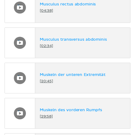
Musculus rectus abdominis
[04:38]
Musculus transversus abdominis
[02:34]
Muskeln der unteren Extremität
[20:45]
Muskeln des vorderen Rumpfs
[29:58]