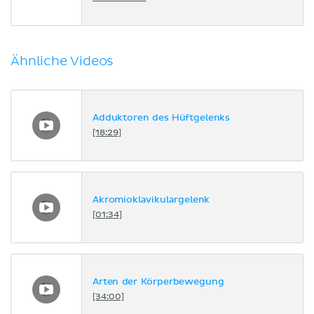
Ähnliche Videos
Adduktoren des Hüftgelenks
[18:29]
Akromioklavikulargelenk
[01:34]
Arten der Körperbewegung
[34:00]