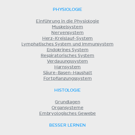
PHYSIOLOGIE
Einführung in die Physiologie
Muskelsystem
Nervensystem
Herz-Kreislauf-System
Lymphatisches System und Immunsystem
Endokrines System
Respiratorisches System
Verdauungssystem
Harnsystem
Säure-Basen-Haushalt
Fortpflanzungssystem
HISTOLOGIE
Grundlagen
Organsysteme
Embryologisches Gewebe
BESSER LERNEN