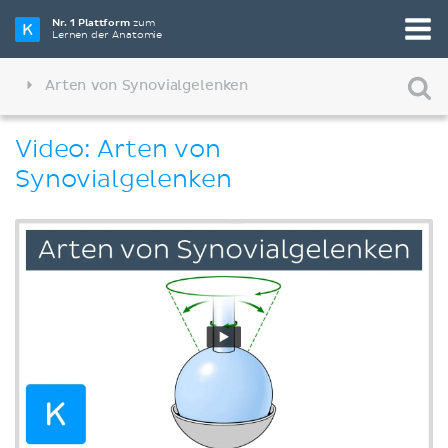
Nr. 1 Plattform
zum
Lernen der Anatomie
Arten von Synovialgelenken
Video: Arten von
Synovialgelenken