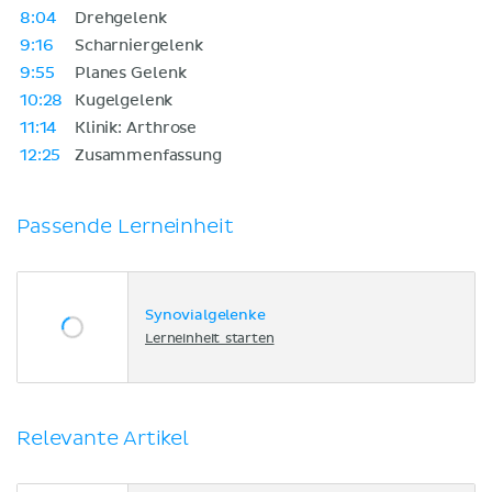
8:04
Drehgelenk
9:16
Scharniergelenk
9:55
Planes Gelenk
10:28
Kugelgelenk
11:14
Klinik: Arthrose
12:25
Zusammenfassung
Passende Lerneinheit
Synovialgelenke
Lerneinheit starten
Relevante Artikel