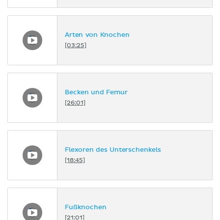
Arten von Knochen
[03:25]
Becken und Femur
[26:01]
Flexoren des Unterschenkels
[18:45]
Fußknochen
[21:01]