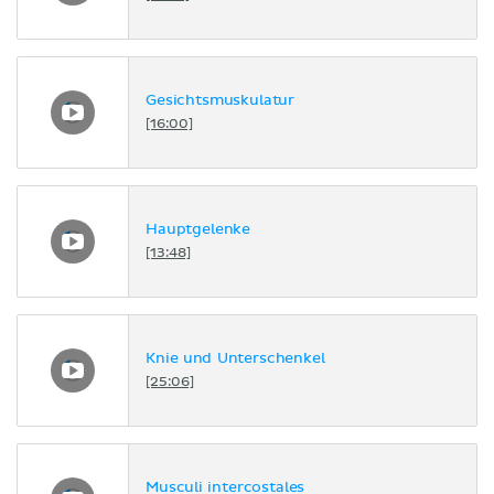
Gesichtsmuskulatur
[16:00]
Hauptgelenke
[13:48]
Knie und Unterschenkel
[25:06]
Musculi intercostales