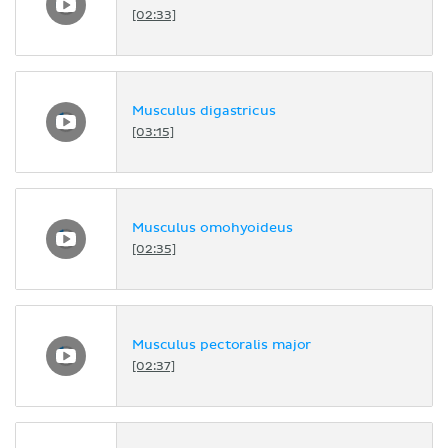
[02:33]
Musculus digastricus
[03:15]
Musculus omohyoideus
[02:35]
Musculus pectoralis major
[02:37]