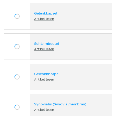
Gelenkkapsel
Artikel lesen
Schleimbeutel
Artikel lesen
Gelenkknorpel
Artikel lesen
Synovialis (Synovialmembran)
Artikel lesen