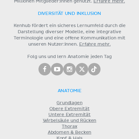
Millionen Mitglieder:innen genutzt.
Erfahre mehr.
DIVERSITÄT UND INKLUSION
Kenhub fördert ein sicheres Lernumfeld durch die
Darstellung diverser Modelle, eine integrative
Terminologie und eine offene Kommunikation mit
unseren Nutzer:innen.
Erfahre mehr.
Folg uns und lern Anatomie jeden Tag
ANATOMIE
Grundlagen
Obere Extremität
Untere Extremität
Wirbelsäule und Rücken
Thorax
Abdomen & Becken
Kopf & Hals