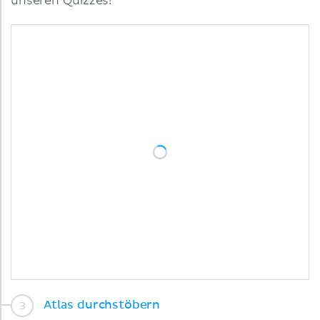
unseren Quizzes!
Atlas durchstöbern