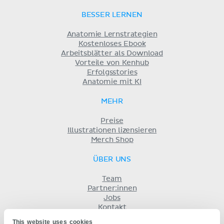
BESSER LERNEN
Anatomie Lernstrategien
Kostenloses Ebook
Arbeitsblätter als Download
Vorteile von Kenhub
Erfolgsstories
Anatomie mit KI
MEHR
Preise
Illustrationen lizensieren
Merch Shop
ÜBER UNS
Team
Partner:innen
Jobs
Kontakt
Impressum
This website uses cookies