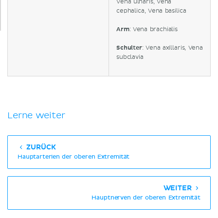
Vena ulnaris, Vena
cephalica, Vena basilica
Arm
: Vena brachialis
Schulter
: Vena axillaris, Vena
subclavia
Lerne weiter
ZURÜCK
Hauptarterien der oberen Extremität
WEITER
Hauptnerven der oberen Extremität