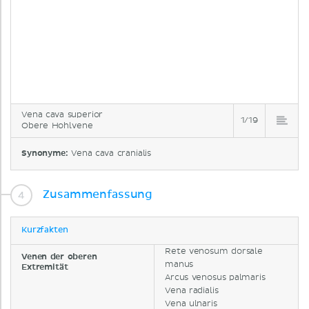
Vena cava superior
1/19
Obere Hohlvene
Synonyme:
Vena cava cranialis
Zusammenfassung
Kurzfakten
Rete venosum dorsale
Venen der oberen
manus
Extremität
Arcus venosus palmaris
Vena radialis
Vena ulnaris