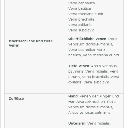
Vena cephalica
Vena basilica
Vena mediana cubiti
Vena brachialis
Vena axillaris
Vena subclavia
Oberflächliche Venen
: Rete
Oberflächliche und tiefe
venosum dorsale manus,
Venen
Vena cephalica, Vena
basilica, Vena mediana cubiti
Tiefe Venen
: Arcus venosus
palmaris, Vena radialis, Vena
ulnaris, Vena brachialis, Vena
axillaris, Vena subclavia
Hand
: Venen der Finger und
Zuflüsse
Handwurzelknochen, Rete
venosum dorsale manus,
Arcus venosus palmaris
Unterarm
: Vena radialis,