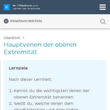
Nr. 1 Plattform
zum
Lernen der Anatomie
Inhaltsverzeichnis
Überblick
Hauptvenen der oberen
Extremität
Lernziele
Nach dieser Lernheit:
Kannst du die wichtigsten Venen der
oberen Extremität benennen.
Weißt du, welche Venen dem