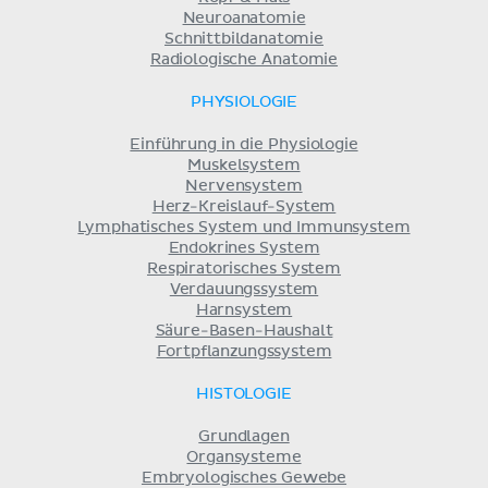
Neuroanatomie
Schnittbildanatomie
Radiologische Anatomie
PHYSIOLOGIE
Einführung in die Physiologie
Muskelsystem
Nervensystem
Herz-Kreislauf-System
Lymphatisches System und Immunsystem
Endokrines System
Respiratorisches System
Verdauungssystem
Harnsystem
Säure-Basen-Haushalt
Fortpflanzungssystem
HISTOLOGIE
Grundlagen
Organsysteme
Embryologisches Gewebe