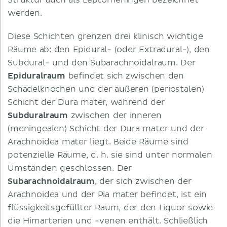
Struktur auch als Leptomeningen bezeichnet
werden.
Diese Schichten grenzen drei klinisch wichtige
Räume ab: den Epidural- (oder Extradural-), den
Subdural- und den Subarachnoidalraum. Der
Epiduralraum
befindet sich zwischen den
Schädelknochen und der äußeren (periostalen)
Schicht der Dura mater, während der
Subduralraum
zwischen der inneren
(meningealen) Schicht der Dura mater und der
Arachnoidea mater liegt. Beide Räume sind
potenzielle Räume, d. h. sie sind unter normalen
Umständen geschlossen. Der
Subarachnoidalraum
, der sich zwischen der
Arachnoidea und der Pia mater befindet, ist ein
flüssigkeitsgefüllter Raum, der den Liquor sowie
die Hirnarterien und -venen enthält. Schließlich