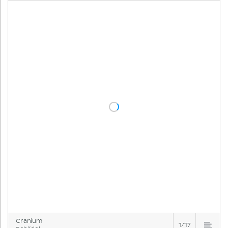
Cranium
1/17