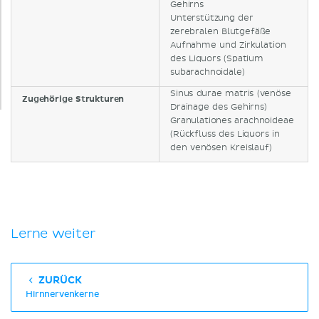
Gehirns
Unterstützung der
zerebralen Blutgefäße
Aufnahme und Zirkulation
des Liquors (Spatium
subarachnoidale)
Sinus durae matris (venöse
Zugehörige Strukturen
Drainage des Gehirns)
Granulationes arachnoideae
(Rückfluss des Liquors in
den venösen Kreislauf)
Lerne weiter
ZURÜCK
Hirnnervenkerne