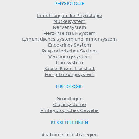
PHYSIOLOGIE
Einführung in die Physiologie
Muskelsystem
Nervensystem
Herz-Kreislauf-System
Lymphatisches System und Immunsystem
Endokrines System
Respiratorisches System
Verdauungssystem
Harnsystem
Säure-Basen-Haushalt
Fortpflanzungssystem
HISTOLOGIE
Grundlagen
Organsysteme
Embryologisches Gewebe
BESSER LERNEN
Anatomie Lernstrategien