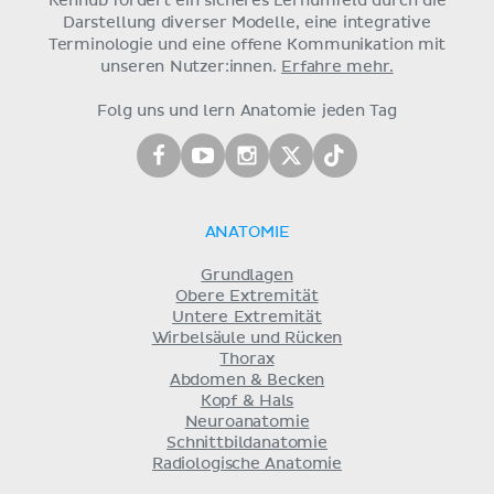
Kenhub fördert ein sicheres Lernumfeld durch die
Darstellung diverser Modelle, eine integrative
Terminologie und eine offene Kommunikation mit
unseren Nutzer:innen.
Erfahre mehr.
Folg uns und lern Anatomie jeden Tag
ANATOMIE
Grundlagen
Obere Extremität
Untere Extremität
Wirbelsäule und Rücken
Thorax
Abdomen & Becken
Kopf & Hals
Neuroanatomie
Schnittbildanatomie
Radiologische Anatomie