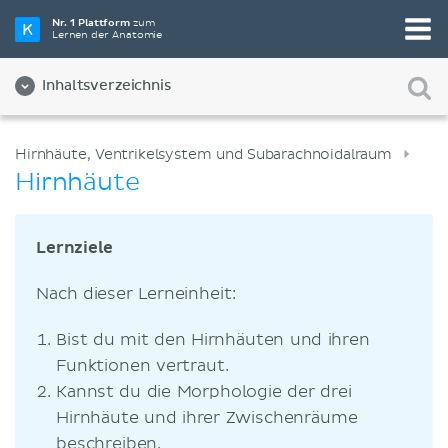
Nr. 1 Plattform
zum
Lernen der Anatomie
Inhaltsverzeichnis
Hirnhäute, Ventrikelsystem und Subarachnoidalraum
Hirnhäute
Lernziele
Nach dieser Lerneinheit:
Bist du mit den Hirnhäuten und ihren
Funktionen vertraut.
Kannst du die Morphologie der drei
Hirnhäute und ihrer Zwischenräume
beschreiben.