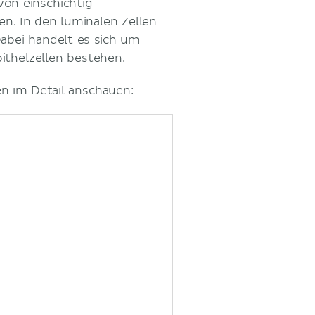
on einschichtig
en. In den luminalen Zellen
Dabei handelt es sich um
ithelzellen bestehen.
ren im Detail anschauen: