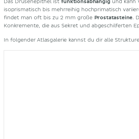
Das Drüsenepithel ist
funktionsabhängig
und kann v
isoprismatisch bis mehrreihig hochprimatisch variier
findet man oft bis zu 2 mm große
Prostatasteine
. 
Konkremente, die aus Sekret und abgeschilferten Ep
In folgender Atlasgalerie kannst du dir alle Struktu