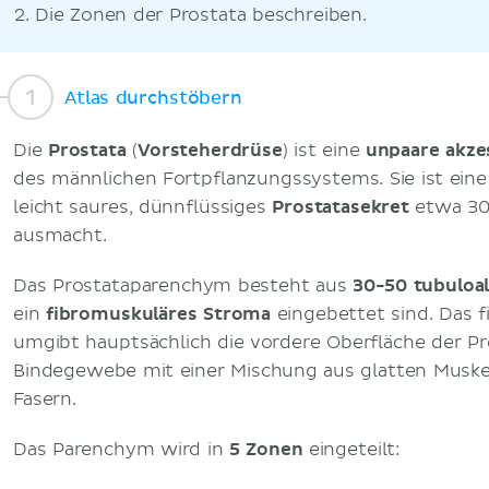
2. Die Zonen der Prostata beschreiben.
Atlas durchstöbern
Die
Prostata
(
Vorsteherdrüse
) ist eine
unpaare akze
des männlichen Fortpflanzungssystems. Sie ist eine
leicht saures, dünnflüssiges
Prostatasekret
etwa 30
ausmacht.
Das Prostataparenchym besteht aus
30-50 tubuloa
ein
fibromuskuläres Stroma
eingebettet sind. Das 
umgibt hauptsächlich die vordere Oberfläche der P
Bindegewebe mit einer Mischung aus glatten Muskel
Fasern.
Das Parenchym wird in
5 Zonen
eingeteilt: