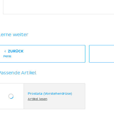
Lerne weiter
ZURÜCK
Penis
Passende Artikel
Prostata (Vorsteherdrüse)
Artikel lesen