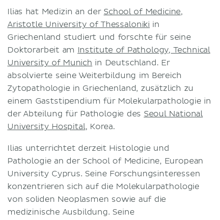
Geschäftsbedingungen
Ilias hat Medizin an der
School of Medicine,
Aristotle University of Thessaloniki
in
Datenschutzerklärung
Griechenland studiert und forschte für seine
Doktorarbeit am
Institute of Pathology, Technical
University of Munich
in Deutschland. Er
absolvierte seine Weiterbildung im Bereich
Zytopathologie in Griechenland, zusätzlich zu
einem Gaststipendium für Molekularpathologie in
der Abteilung für Pathologie des
Seoul National
University Hospital
, Korea.
Ilias unterrichtet derzeit Histologie und
Pathologie an der School of Medicine, European
University Cyprus. Seine Forschungsinteressen
konzentrieren sich auf die Molekularpathologie
von soliden Neoplasmen sowie auf die
medizinische Ausbildung. Seine