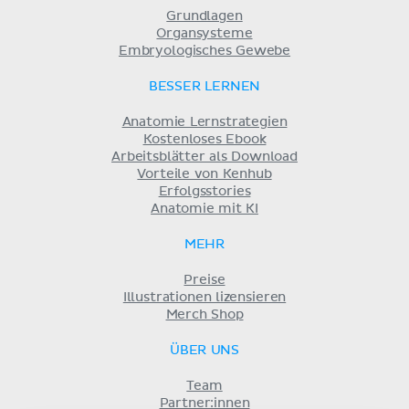
Grundlagen
Organsysteme
Embryologisches Gewebe
BESSER LERNEN
Anatomie Lernstrategien
Kostenloses Ebook
Arbeitsblätter als Download
Vorteile von Kenhub
Erfolgsstories
Anatomie mit KI
MEHR
Preise
Illustrationen lizensieren
Merch Shop
ÜBER UNS
Team
Partner:innen