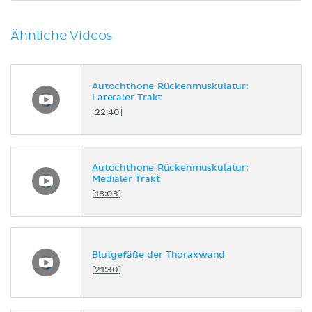
Ähnliche Videos
Autochthone Rückenmuskulatur:
Lateraler Trakt
[22:40]
Autochthone Rückenmuskulatur:
Medialer Trakt
[18:03]
Blutgefäße der Thoraxwand
[21:30]