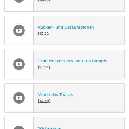
[18:58]
Rücken- und Gesäßregionen
[10:32]
Tiefe Muskeln des hinteren Rumpfs
[23:31]
Venen des Thorax
[10:59]
Wirbelsäule