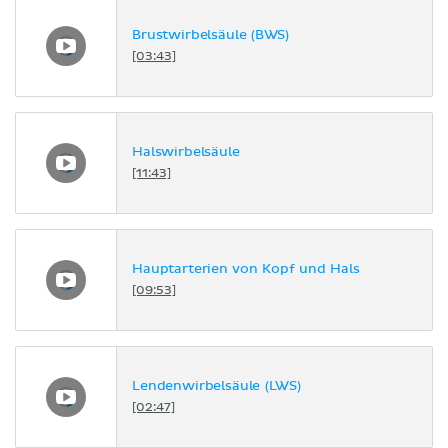
Brustwirbelsäule (BWS)
[03:43]
Halswirbelsäule
[11:43]
Hauptarterien von Kopf und Hals
[09:53]
Lendenwirbelsäule (LWS)
[02:47]