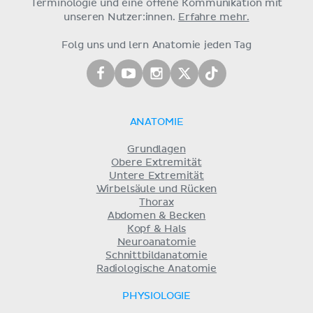
Terminologie und eine offene Kommunikation mit
unseren Nutzer:innen.
Erfahre mehr.
Folg uns und lern Anatomie jeden Tag
ANATOMIE
Grundlagen
Obere Extremität
Untere Extremität
Wirbelsäule und Rücken
Thorax
Abdomen & Becken
Kopf & Hals
Neuroanatomie
Schnittbildanatomie
Radiologische Anatomie
PHYSIOLOGIE