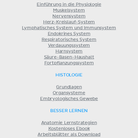
Einführung in die Physiologie
Muskelsystem
Nervensystem
Herz-Kreislauf-System
Lymphatisches System und Immunsystem
Endokrines System
Respiratorisches System
Verdauungssystem
Harnsystem
Säure-Basen-Haushalt
Fortpflanzungssystem
HISTOLOGIE
Grundlagen
Organsysteme
Embryologisches Gewebe
BESSER LERNEN
Anatomie Lernstrategien
Kostenloses Ebook
Arbeitsblätter als Download