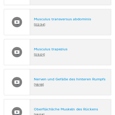
Musculus transversus abdominis
[02:34]
Musculus trapezius
[03:01]
Nerven und Gefäße des hinteren Rumpfs
[18:18]
Oberflächliche Muskeln des Rückens