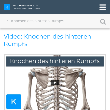
Nr. 1 Plattform
zum
Lernen der Anatomie
Knochen des hinteren Rumpfs
Video: Knochen des hinteren
Rumpfs