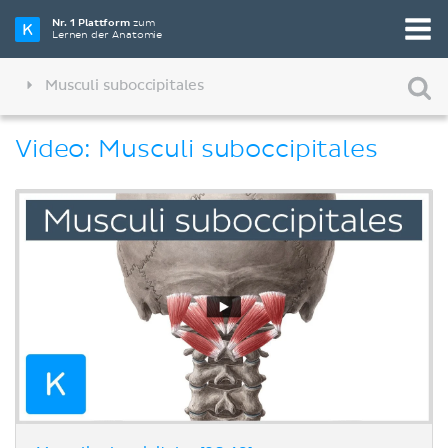
Nr. 1 Plattform
zum
Lernen der Anatomie
Musculi suboccipitales
Video: Musculi suboccipitales