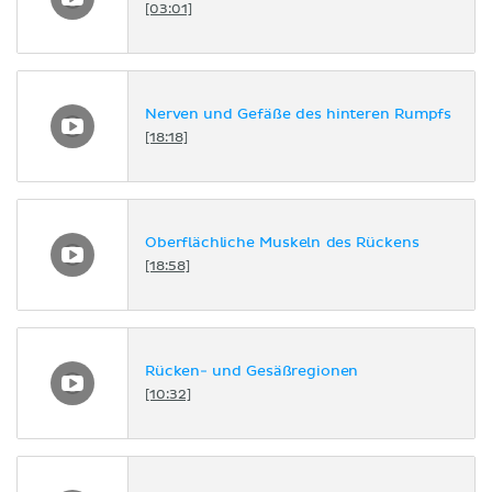
[03:01]
Nerven und Gefäße des hinteren Rumpfs
[18:18]
Oberflächliche Muskeln des Rückens
[18:58]
Rücken- und Gesäßregionen
[10:32]