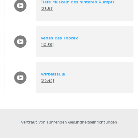
Tiefe Muskeln des hinteren Rumpfs
[23:31]
Venen des Thorax
[10:59]
Wirbelsäule
[22:42]
Vertraut von führenden Gesundheitseinrichtungen