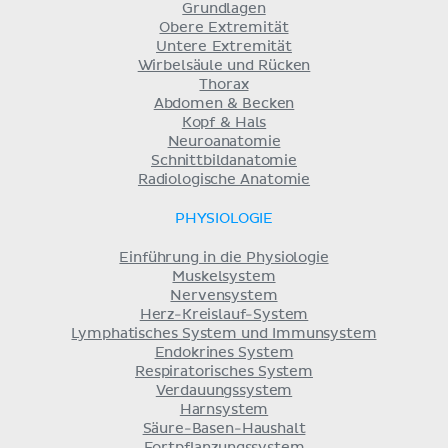
Grundlagen
Obere Extremität
Untere Extremität
Wirbelsäule und Rücken
Thorax
Abdomen & Becken
Kopf & Hals
Neuroanatomie
Schnittbildanatomie
Radiologische Anatomie
PHYSIOLOGIE
Einführung in die Physiologie
Muskelsystem
Nervensystem
Herz-Kreislauf-System
Lymphatisches System und Immunsystem
Endokrines System
Respiratorisches System
Verdauungssystem
Harnsystem
Säure-Basen-Haushalt
Fortpflanzungssystem