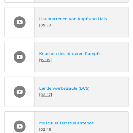
Hauptarterien von Kopf und Hals
[09:53]
Knochen des hinteren Rumpfs
[12:02]
Lendenwirbelsäule (LWS)
[02:47]
Musculus serratus anterior
[02:48]