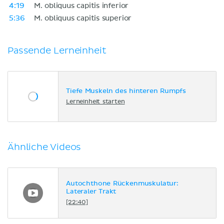
4:19
M. obliquus capitis inferior
5:36
M. obliquus capitis superior
Passende Lerneinheit
Tiefe Muskeln des hinteren Rumpfs
Lerneinheit starten
Ähnliche Videos
Autochthone Rückenmuskulatur:
Lateraler Trakt
[22:40]