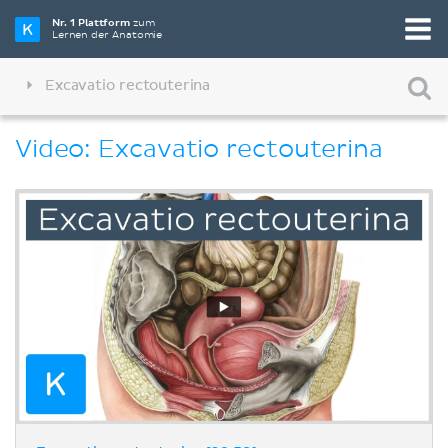
Nr. 1 Plattform
zum
Lernen der Anatomie
Excavatio rectouterina
Video: Excavatio rectouterina