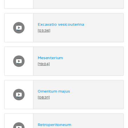
Excavatio vesicouterina
[03:36]
Mesenterium
[19:04]
Omentum majus
[08:31]
Retroperitoneum