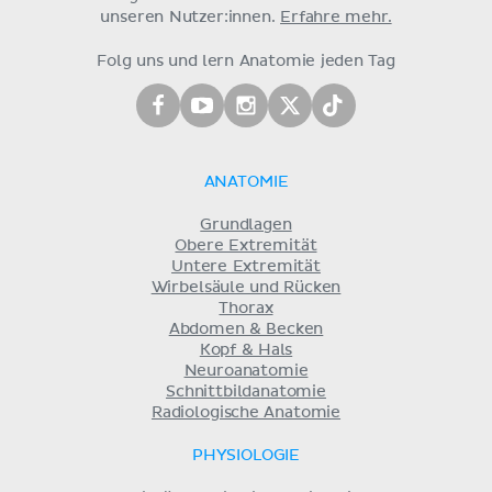
unseren Nutzer:innen.
Erfahre mehr.
Folg uns und lern Anatomie jeden Tag
ANATOMIE
Grundlagen
Obere Extremität
Untere Extremität
Wirbelsäule und Rücken
Thorax
Abdomen & Becken
Kopf & Hals
Neuroanatomie
Schnittbildanatomie
Radiologische Anatomie
PHYSIOLOGIE