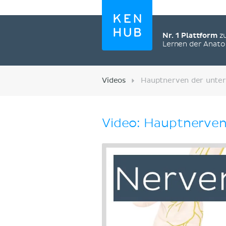
Nr. 1 Plattform
z
Lernen der Anat
Videos
Hauptnerven der unter
Video: Hauptnerven