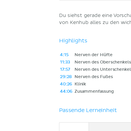
Du siehst gerade eine Vorsc
von Kenhub alles zu den wic
Highlights
4:15
Nerven der Hüfte
11:33
Nerven des Oberschenkels
17:57
Nerven des Unterschenkel
29:28
Nerven des Fußes
40:26
Klinik
44:06
Zusammenfassung
Passende Lerneinheit