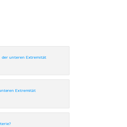
der unteren Extremität
unteren Extremität
terie?