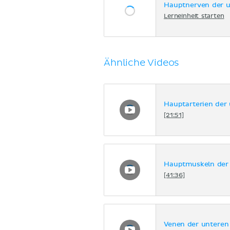
Hauptnerven der u
Lerneinheit starten
Ähnliche Videos
Hauptarterien der
[21:51]
Hauptmuskeln der 
[41:36]
Venen der unteren