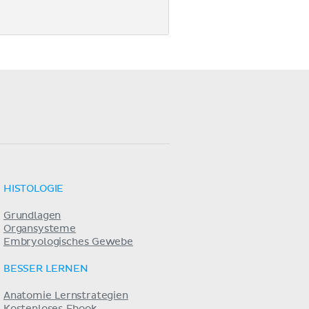
HISTOLOGIE
Grundlagen
Organsysteme
Embryologisches Gewebe
BESSER LERNEN
Anatomie Lernstrategien
Kostenloses Ebook