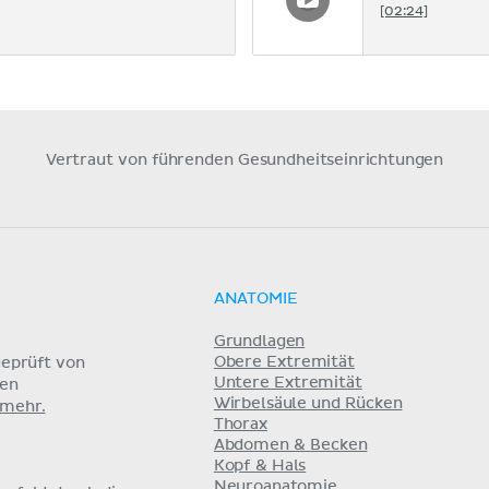
[02:24]
Vertraut von führenden Gesundheitseinrichtungen
ANATOMIE
Grundlagen
Obere Extremität
eprüft von
Untere Extremität
nen
Wirbelsäule und Rücken
 mehr.
Thorax
Abdomen & Becken
Kopf & Hals
Neuroanatomie