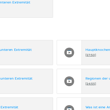
nteren Extremität
 unteren Extremität
Hauptknochen 
[27:50]
unteren Extremität
Regionen der 
[24:55]
 Extremität
Was ist eine Ar