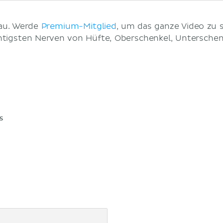
hau. Werde
Premium-Mitglied
, um das ganze Video zu 
htigsten Nerven von Hüfte, Oberschenkel, Unterschen
s