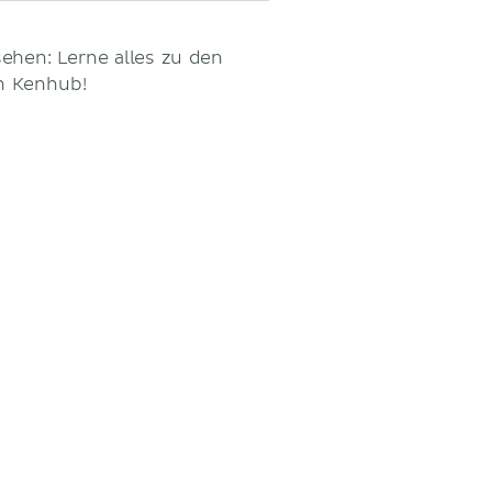
ehen: Lerne alles zu den
n Kenhub!