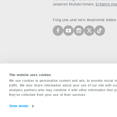
unseren Nutzer:innen.
Erfahre me
Folg uns und lern Anatomie jeden
This website uses cookies
We use cookies to personalise content and ads, to provide social m
traffic. We also share information about your use of our site with o
analytics partners who may combine it with other information that y
ÜBER UNS
they’ve collected from your use of their services.
Team
Partner:innen
Jobs
Kontakt
I
Show details