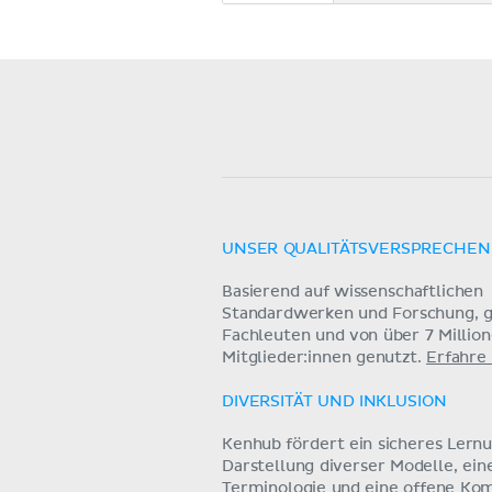
UNSER QUALITÄTSVERSPRECHEN
Basierend auf wissenschaftlichen
Standardwerken und Forschung, g
Fachleuten und von über 7 Millio
Mitglieder:innen genutzt.
Erfahre
DIVERSITÄT UND INKLUSION
Kenhub fördert ein sicheres Lern
Darstellung diverser Modelle, ein
Terminologie und eine offene Ko