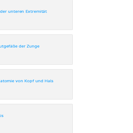
 der unteren Extremität
utgefäße der Zunge
atomie von Kopf und Hals
is