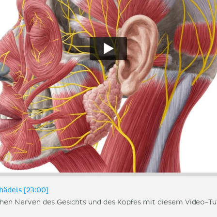
hädels [23:00]
ichen Nerven des Gesichts und des Kopfes mit diesem Video-Tu