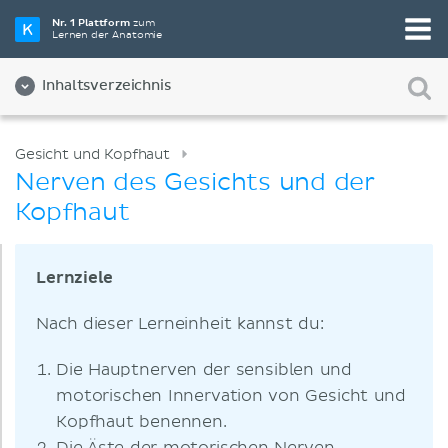
Nr. 1 Plattform
zum
Lernen der Anatomie
Inhaltsverzeichnis
Gesicht und Kopfhaut
Nerven des Gesichts und der
Kopfhaut
Lernziele
Nach dieser Lerneinheit kannst du:
Die Hauptnerven der sensiblen und
motorischen Innervation von Gesicht und
Kopfhaut benennen.