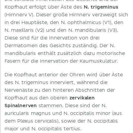
Kopfhaut erfolgt über Äste des
N. trigeminus
(Hirnnerv V). Dieser große Hirnnerv verzweigt sich
in drei Hauptäste, den N. ophthalmicus (V1), den
N. maxillaris (V2) und den N. mandibularis (V3).
Diese sind für die Innervation von drei
Dermatomen des Gesichts zuständig. Der N.
mandibularis enthält zusätzlich dazu motorische
Fasern für die Innervation der Kaumuskulatur.
Die Kopfhaut anterior der Ohren wird über Äste
des N. trigeminus innerviert, während die
Nervenäste zu den hinteren Abschnitten der
Kopfhaut aus den oberen
zervikalen
Spinalnerven
stammen. Diese sind der N.
auricularis magnus und N. occipitalis minor (aus
dem Plexus cervicalis), sowie der N. occipitalis
major und N. occipitalis tertius.