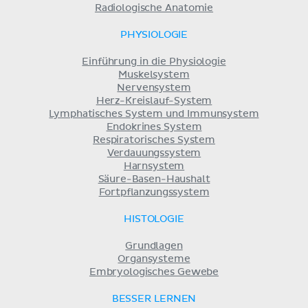
Radiologische Anatomie
PHYSIOLOGIE
Einführung in die Physiologie
Muskelsystem
Nervensystem
Herz-Kreislauf-System
Lymphatisches System und Immunsystem
Endokrines System
Respiratorisches System
Verdauungssystem
Harnsystem
Säure-Basen-Haushalt
Fortpflanzungssystem
HISTOLOGIE
Grundlagen
Organsysteme
Embryologisches Gewebe
BESSER LERNEN