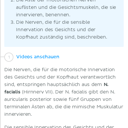
Die Äste der motorischen Nerven
auflisten und die Gesichtsmuskeln, die sie
innervieren, benennen.
Die Nerven, die für die sensible
Innervation des Gesichts und der
Kopfhaut zuständig sind, beschreiben.
Videos anschauen
Die Nerven, die für die motorische Innervation
des Gesichts und der Kopfhaut verantwortlich
sind, entspringen hauptsächlich aus dem
N.
facialis
(Hirnnerv VII). Der N. facialis gibt den N.
auricularis posterior sowie fünf Gruppen von
terminalen Ästen ab, die die mimische Muskulatur
innervieren.
Die sensible Innervation des Gesichts und der