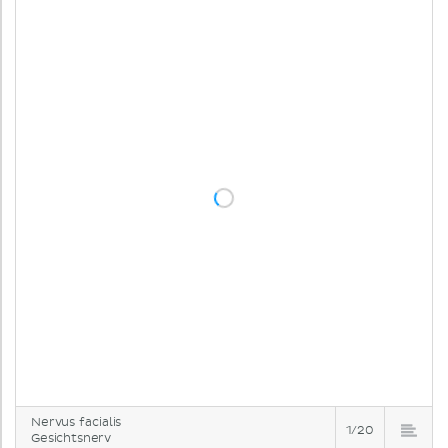
Nervus facialis
1/20
Gesichtsnerv