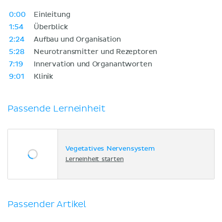
0:00
Einleitung
1:54
Überblick
2:24
Aufbau und Organisation
5:28
Neurotransmitter und Rezeptoren
7:19
Innervation und Organantworten
9:01
Klinik
Passende Lerneinheit
Vegetatives Nervensystem
Lerneinheit starten
Passender Artikel