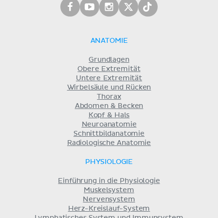
ANATOMIE
Grundlagen
Obere Extremität
Untere Extremität
Wirbelsäule und Rücken
Thorax
Abdomen & Becken
Kopf & Hals
Neuroanatomie
Schnittbildanatomie
Radiologische Anatomie
PHYSIOLOGIE
Einführung in die Physiologie
Muskelsystem
Nervensystem
Herz-Kreislauf-System
Lymphatisches System und Immunsystem