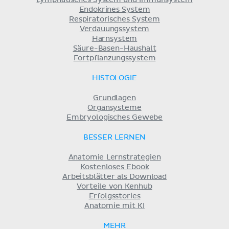
Endokrines System
Respiratorisches System
Verdauungssystem
Harnsystem
Säure-Basen-Haushalt
Fortpflanzungssystem
HISTOLOGIE
Grundlagen
Organsysteme
Embryologisches Gewebe
BESSER LERNEN
Anatomie Lernstrategien
Kostenloses Ebook
Arbeitsblätter als Download
Vorteile von Kenhub
Erfolgsstories
Anatomie mit KI
MEHR