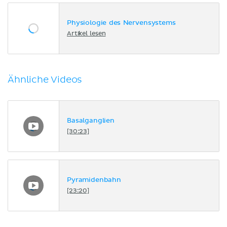
Physiologie des Nervensystems
Artikel lesen
Ähnliche Videos
Basalganglien
[30:23]
Pyramidenbahn
[23:20]