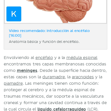
Video recomendado: Introducción al encéfalo
[16:00]
Anatomía básica y función del encéfalo.
Envolviendo al
encéfalo
y a la
médula espinal
encontramos tres capas membranosas conocidas
como
meninges
. Desde la superficie hacia dentro,
estas capas son la
duramadre
, la
aracnoides
y la
piamadre
. Las meninges tienen como función:
proteger al cerebro y a la médula espinal de
traumas mecánicos, dar soporte a la vasculatura
craneal y formar una cavidad continua a través de
la cual circula el
líquido cefalorraquídeo
(LCR).