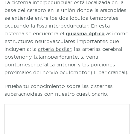
La cisterna interpeduncular está localizada en la
base del cerebro en la unión donde la aracnoides
se extiende entre los dos
lóbulos temporales
,
ocupando la fosa interpeduncular. En esta
cisterna se encuentra el
quiasma óptico
así como
estructuras neurovasculares importantes que
incluyen a: la
arteria basilar
, las arterias cerebral
posterior y talamoperforante, la vena
pontomesencefálica anterior y las porciones
proximales del nervio oculomotor (III par craneal).
Prueba tu conocimiento sobre las cisternas
subaracnoideas con nuestro cuestionario.