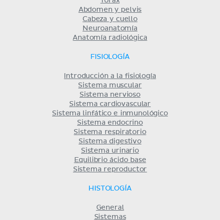
Tórax
Abdomen y pelvis
Cabeza y cuello
Neuroanatomía
Anatomía radiológica
FISIOLOGÍA
Introducción a la fisiología
Sistema muscular
Sistema nervioso
Sistema cardiovascular
Sistema linfático e inmunológico
Sistema endocrino
Sistema respiratorio
Sistema digestivo
Sistema urinario
Equilibrio ácido base
Sistema reproductor
HISTOLOGÍA
General
Sistemas