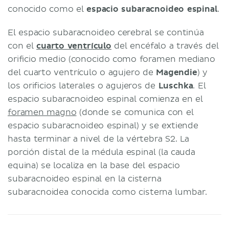
conocido como el
espacio subaracnoideo espinal
.
El espacio subaracnoideo cerebral se continúa
con el
cuarto ventrículo
del encéfalo a través del
orificio medio (conocido como foramen mediano
del cuarto ventrículo o agujero de
Magendie
) y
los orificios laterales o agujeros de
Luschka
. El
espacio subaracnoideo espinal comienza en el
foramen magno
(donde se comunica con el
espacio subaracnoideo espinal) y se extiende
hasta terminar a nivel de la vértebra S2. La
porción distal de la médula espinal (la cauda
equina) se localiza en la base del espacio
subaracnoideo espinal en la cisterna
subaracnoidea conocida como cisterna lumbar.