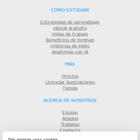
CÓMO ESTUDIAR
Estrategias de aprendizaje
eBook gratuito
Hojas de trabajo
Beneficios de Kenhub
Historias de éxito
Anatomia con IA
MÁS
Precios
Licenciar ilustraciones
Tienda
ACERCA DE NOSOTROS
Equipo
Aliados
Trabajos
Contacto
Compañía
This website uses cookies