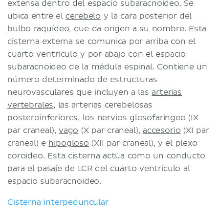
extensa dentro del espacio subaracnoideo. Se
ubica entre el
cerebelo
y la cara posterior del
bulbo raquídeo
, que da origen a su nombre. Esta
cisterna externa se comunica por arriba con el
cuarto ventrículo y por abajo con el espacio
subaracnoideo de la médula espinal. Contiene un
número determinado de estructuras
neurovasculares que incluyen a las
arterias
vertebrales
, las arterias cerebelosas
posteroinferiores, los nervios glosofaríngeo (IX
par craneal),
vago
(X par craneal),
accesorio
(XI par
craneal) e
hipogloso
(XII par craneal), y el plexo
coroideo. Esta cisterna actúa como un conducto
para el pasaje de LCR del cuarto ventrículo al
espacio subaracnoideo.
Cisterna interpeduncular