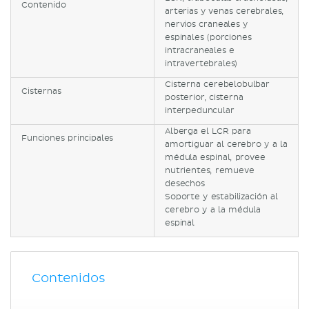
Contenido
arterias y venas cerebrales,
nervios craneales y
espinales (porciones
intracraneales e
intravertebrales)
Cisterna cerebelobulbar
Cisternas
posterior, cisterna
interpeduncular
Alberga el LCR para
Funciones principales
amortiguar al cerebro y a la
médula espinal, provee
nutrientes, remueve
desechos
Soporte y estabilización al
cerebro y a la médula
espinal
Contenidos