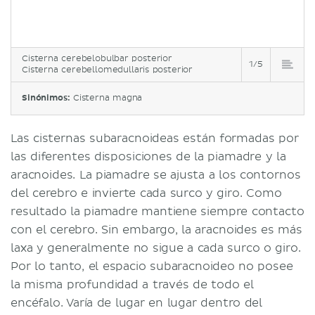
Cisterna cerebelobulbar posterior
1/5
Cisterna cerebellomedullaris posterior
Sinónimos:
Cisterna magna
Las cisternas subaracnoideas están formadas por
las diferentes disposiciones de la piamadre y la
aracnoides. La piamadre se ajusta a los contornos
del cerebro e invierte cada surco y giro. Como
resultado la piamadre mantiene siempre contacto
con el cerebro. Sin embargo, la aracnoides es más
laxa y generalmente no sigue a cada surco o giro.
Por lo tanto, el espacio subaracnoideo no posee
la misma profundidad a través de todo el
encéfalo. Varía de lugar en lugar dentro del