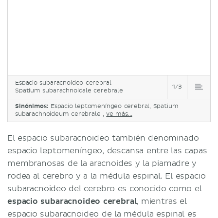
Espacio subaracnoideo cerebral
1/3
Spatium subarachnoidale cerebrale
Sinónimos:
Espacio leptomeníngeo cerebral, Spatium
subarachnoideum cerebrale ,
ve más...
El espacio subaracnoideo también denominado
espacio leptomeníngeo, descansa entre las capas
membranosas de la aracnoides y la piamadre y
rodea al cerebro y a la médula espinal. El espacio
subaracnoideo del cerebro es conocido como el
espacio subaracnoideo cerebral
, mientras el
espacio subaracnoideo de la médula espinal es