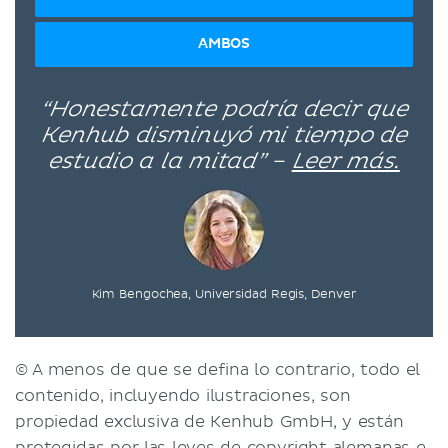
AMBOS
“Honestamente podría decir que
Kenhub disminuyó mi tiempo de
estudio a la mitad” –
Leer más.
Kim Bengochea, Universidad Regis, Denver
© A menos de que se defina lo contrario, todo el
contenido, incluyendo ilustraciones, son
propiedad exclusiva de Kenhub GmbH, y están
protegidas por las leyes de copyright alemanas e