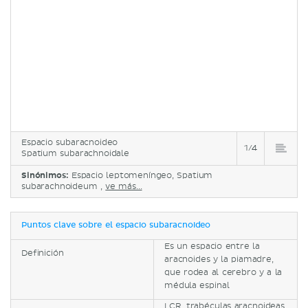
Espacio subaracnoideo
1/4
Spatium subarachnoidale
Sinónimos:
Espacio leptomeníngeo, Spatium
subarachnoideum ,
ve más...
Puntos clave sobre el espacio subaracnoideo
Es un espacio entre la
Definición
aracnoides y la piamadre,
que rodea al cerebro y a la
médula espinal
LCR, trabéculas aracnoideas,