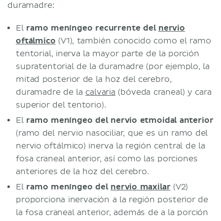
duramadre:
El
ramo meníngeo recurrente del
nervio
oftálmico
(V1), también conocido como el ramo
tentorial, inerva la mayor parte de la porción
supratentorial de la duramadre (por ejemplo, la
mitad posterior de la hoz del cerebro,
duramadre de la
calvaria
(bóveda craneal) y cara
superior del tentorio).
El
ramo meníngeo del nervio etmoidal anterior
(ramo del nervio nasociliar, que es un ramo del
nervio oftálmico) inerva la región central de la
fosa craneal anterior, así como las porciones
anteriores de la hoz del cerebro.
El
ramo meníngeo del
nervio maxilar
(V2)
proporciona inervación a la región posterior de
la fosa craneal anterior, además de a la porción