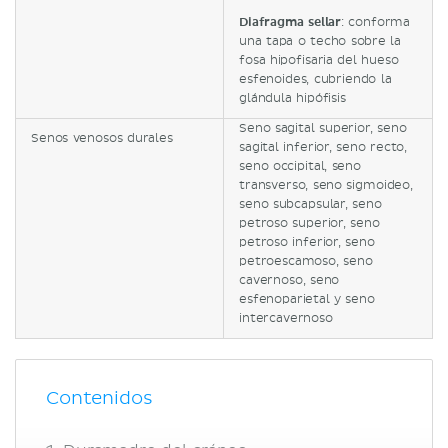
Diafragma sellar
: conforma
una tapa o techo sobre la
fosa hipofisaria del hueso
esfenoides, cubriendo la
glándula hipófisis
Seno sagital superior, seno
Senos venosos durales
sagital inferior, seno recto,
seno occipital, seno
transverso, seno sigmoideo,
seno subcapsular, seno
petroso superior, seno
petroso inferior, seno
petroescamoso, seno
cavernoso, seno
esfenoparietal y seno
intercavernoso
Contenidos