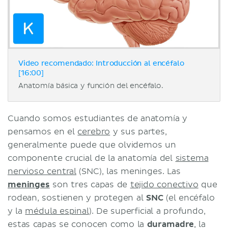
Video recomendado: Introducción al encéfalo
[16:00]
Anatomía básica y función del encéfalo.
Cuando somos estudiantes de anatomía y
pensamos en el
cerebro
y sus partes,
generalmente puede que olvidemos un
componente crucial de la anatomía del
sistema
nervioso central
(SNC), las meninges. Las
meninges
son tres capas de
tejido conectivo
que
rodean, sostienen y protegen al
SNC
(el encéfalo
y la
médula espinal
). De superficial a profundo,
estas capas se conocen como la
duramadre
, la