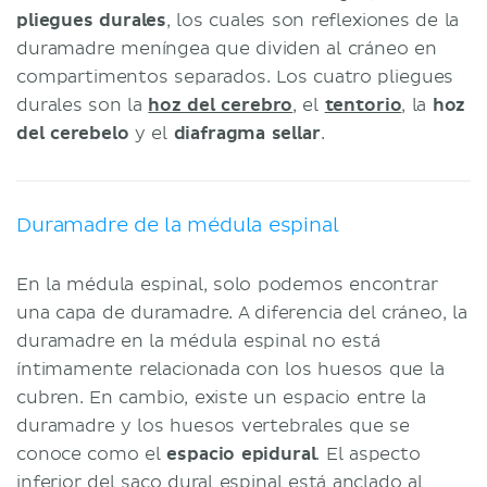
pliegues durales
, los cuales son reflexiones de la
duramadre meníngea que dividen al cráneo en
compartimentos separados. Los cuatro pliegues
durales son la
hoz del cerebro
, el
tentorio
, la
hoz
del cerebelo
y el
diafragma sellar
.
Duramadre de la médula espinal
En la médula espinal, solo podemos encontrar
una capa de duramadre. A diferencia del cráneo, la
duramadre en la médula espinal no está
íntimamente relacionada con los huesos que la
cubren. En cambio, existe un espacio entre la
duramadre y los huesos vertebrales que se
conoce como el
espacio epidural
. El aspecto
inferior del saco dural espinal está anclado al