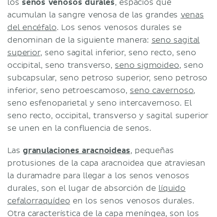
los
senos venosos durales
, espacios que
acumulan la sangre venosa de las grandes
venas
del encéfalo
. Los senos venosos durales se
denominan de la siguiente manera:
seno sagital
superior
, seno sagital inferior, seno recto, seno
occipital, seno transverso,
seno sigmoideo
, seno
subcapsular, seno petroso superior, seno petroso
inferior, seno petroescamoso,
seno cavernoso
,
seno esfenoparietal y seno intercavernoso. El
seno recto, occipital, transverso y sagital superior
se unen en la confluencia de senos.
Las
granulaciones aracnoideas
, pequeñas
protusiones de la capa aracnoidea que atraviesan
la duramadre para llegar a los senos venosos
durales, son el lugar de absorción de
líquido
cefalorraquídeo
en los senos venosos durales.
Otra característica de la capa meníngea, son los