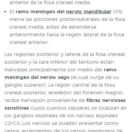
anterior de la fosa craneal media.
El
ramo meníngeo del
nervio mandibular
(V3)
inerva las porciones posterolaterales de la fosa
craneal media, antes de extenderse
anteriormente hacia la región lateral de la fosa
craneal anterior.
Las regiones posterior y lateral de la fosa craneal
posterior y la cara inferior del tentorio están
inervadas principalmente por medio del
ramo
meníngeo del nervio vago
(el cual surge de su
ganglio superior). La región central de la fosa
craneal posterior, alrededor del foramen magno,
recibe inervación proveniente de
fibras nerviosas
sensitivas
cuyos cuerpos celulares se localizan en
los ganglios espinales de los nervios espinales
C2/C3. Los nervios se pueden presentar como
ramos ascendentes de los ramos meningeos de