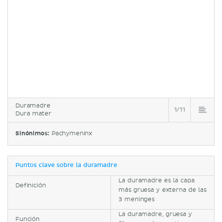
Duramadre
1/11
Dura mater
Sinónimos:
Pachymeninx
Puntos clave sobre la duramadre
La duramadre es la capa
Definición
más gruesa y externa de las
3 meninges
La duramadre, gruesa y
Función