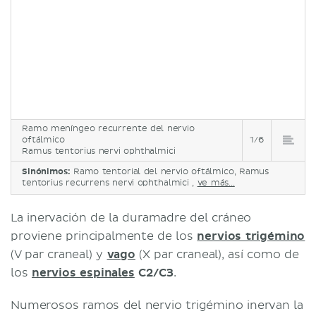
Ramo meníngeo recurrente del nervio
oftálmico
1/6
Ramus tentorius nervi ophthalmici
Sinónimos:
Ramo tentorial del nervio oftálmico, Ramus
tentorius recurrens nervi ophthalmici ,
ve más...
La inervación de la duramadre del cráneo
proviene principalmente de los
nervios trigémino
(V par craneal) y
vago
(X par craneal), así como de
los
nervios espinales
C2/C3
.
Numerosos ramos del nervio trigémino inervan la