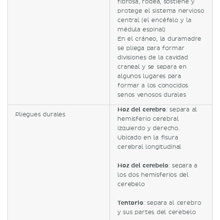
fibrosa, rodea, sostiene y
protege el sistema nervioso
central (el encéfalo y la
médula espinal)
En el cráneo, la duramadre
se pliega para formar
divisiones de la cavidad
craneal y se separa en
algunos lugares para
formar a los conocidos
senos venosos durales
Hoz del cerebro
: separa al
Pliegues durales
hemisferio cerebral
izquierdo y derecho.
Ubicado en la fisura
cerebral longitudinal
Hoz del cerebelo
: separa a
los dos hemisferios del
cerebelo
Tentorio
: separa al cerebro
y sus partes del cerebelo