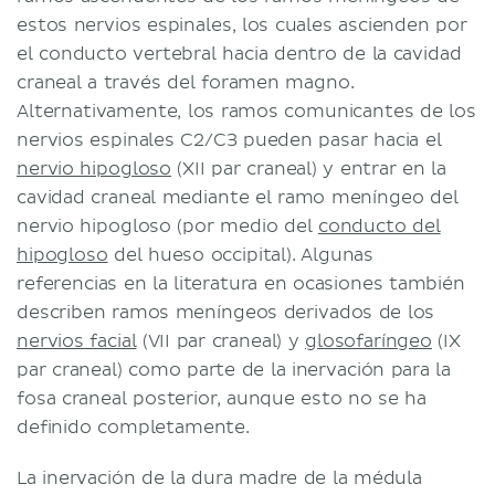
estos nervios espinales, los cuales ascienden por
el conducto vertebral hacia dentro de la cavidad
craneal a través del foramen magno.
Alternativamente, los ramos comunicantes de los
nervios espinales C2/C3 pueden pasar hacia el
nervio hipogloso
(XII par craneal) y entrar en la
cavidad craneal mediante el ramo meníngeo del
nervio hipogloso (por medio del
conducto del
hipogloso
del hueso occipital). Algunas
referencias en la literatura en ocasiones también
describen ramos meníngeos derivados de los
nervios facial
(VII par craneal) y
glosofaríngeo
(IX
par craneal) como parte de la inervación para la
fosa craneal posterior, aunque esto no se ha
definido completamente.
La inervación de la dura madre de la médula