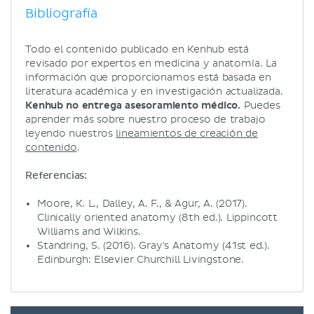
Bibliografía
Todo el contenido publicado en Kenhub está
revisado por expertos en medicina y anatomía. La
información que proporcionamos está basada en
literatura académica y en investigación actualizada.
Kenhub no entrega asesoramiento médico.
Puedes
aprender más sobre nuestro proceso de trabajo
leyendo nuestros
lineamientos de creación de
contenido
.
Referencias:
Moore, K. L., Dalley, A. F., & Agur, A. (2017).
Clinically oriented anatomy (8th ed.). Lippincott
Williams and Wilkins.
Standring, S. (2016). Gray's Anatomy (41st ed.).
Edinburgh: Elsevier Churchill Livingstone.