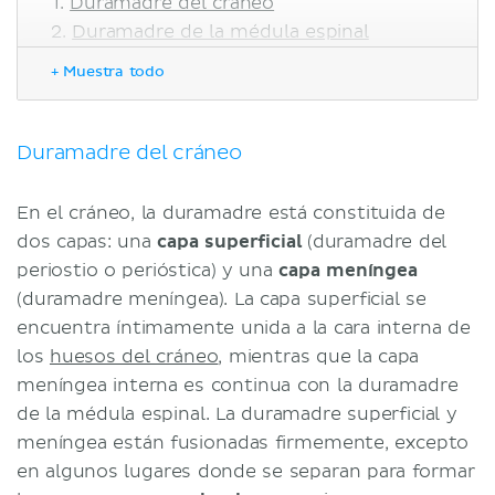
Duramadre del cráneo
Duramadre de la médula espinal
Inervación
+ Muestra todo
Bibliografía
Duramadre del cráneo
En el cráneo, la duramadre está constituida de
dos capas: una
capa superficial
(duramadre del
periostio o perióstica) y una
capa meníngea
(duramadre meníngea). La capa superficial se
encuentra íntimamente unida a la cara interna de
los
huesos del cráneo
, mientras que la capa
meníngea interna es continua con la duramadre
de la médula espinal. La duramadre superficial y
meníngea están fusionadas firmemente, excepto
en algunos lugares donde se separan para formar