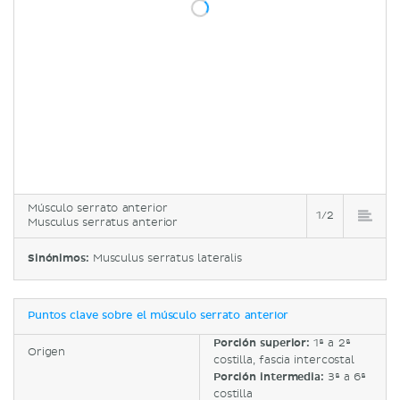
Músculo serrato anterior
1/2
Musculus serratus anterior
Sinónimos:
Musculus serratus lateralis
Puntos clave sobre el músculo serrato anterior
Porción superior:
1ª a 2ª
Origen
costilla, fascia intercostal
Porción intermedia:
3ª a 6ª
costilla