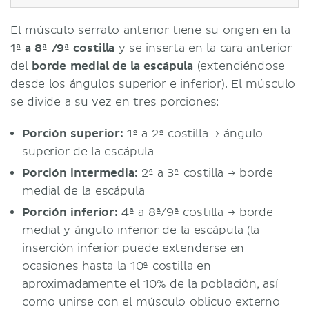
El músculo serrato anterior tiene su origen en la
1ª a 8ª /9ª costilla
y se inserta en la cara anterior
del
borde medial de la escápula
(extendiéndose
desde los ángulos superior e inferior). El músculo
se divide a su vez en tres porciones:
Porción superior:
1ª a 2ª costilla → ángulo
superior de la escápula
Porción intermedia:
2ª a 3ª costilla → borde
medial de la escápula
Porción inferior:
4ª a 8ª/9ª costilla → borde
medial y ángulo inferior de la escápula (la
inserción inferior puede extenderse en
ocasiones hasta la 10ª costilla en
aproximadamente el 10% de la población, así
como unirse con el músculo oblicuo externo