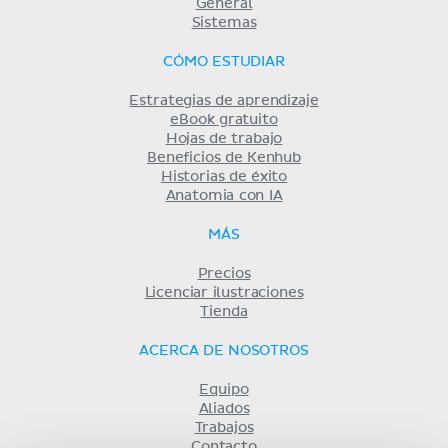
General
Sistemas
CÓMO ESTUDIAR
Estrategias de aprendizaje
eBook gratuito
Hojas de trabajo
Beneficios de Kenhub
Historias de éxito
Anatomia con IA
MÁS
Precios
Licenciar ilustraciones
Tienda
ACERCA DE NOSOTROS
Equipo
Aliados
Trabajos
Contacto