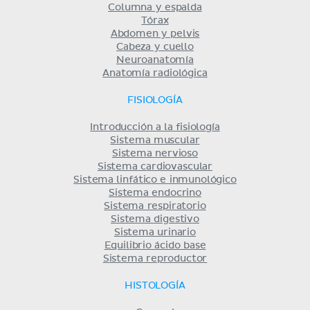
Columna y espalda
Tórax
Abdomen y pelvis
Cabeza y cuello
Neuroanatomía
Anatomía radiológica
FISIOLOGÍA
Introducción a la fisiología
Sistema muscular
Sistema nervioso
Sistema cardiovascular
Sistema linfático e inmunológico
Sistema endocrino
Sistema respiratorio
Sistema digestivo
Sistema urinario
Equilibrio ácido base
Sistema reproductor
HISTOLOGÍA