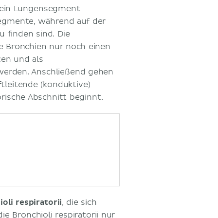
s ein Lungensegment
Segmente, während auf der
u finden sind. Die
ie Bronchien nur noch einen
en und als
 werden. Anschließend gehen
tleitende (konduktive)
rische Abschnitt beginnt.
oli respiratorii
, die sich
 Bronchioli respiratorii nur