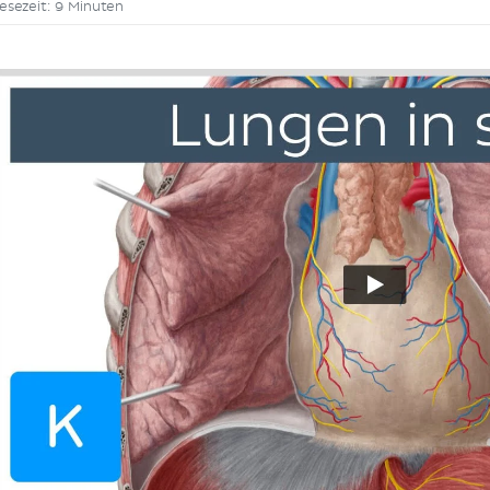
esezeit: 9 Minuten