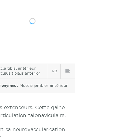
cle tibial antérieur
1/3
culus tibialis anterior
nonymes :
Muscle jambier antérieur
s extenseurs. Cette gaine
ticulation talonaviculaire.
t sa neurovascularisation