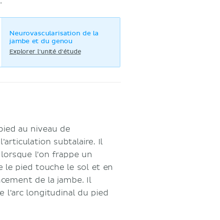
:
Neurovascularisation de la
jambe et du genou
Explorer l'unité d'étude
pied au niveau de
’articulation subtalaire. Il
 lorsque l’on frappe un
ue le pied touche le sol et en
cement de la jambe. Il
e l’arc longitudinal du pied