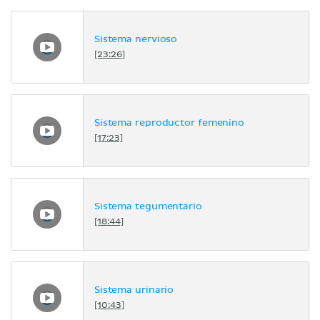
Sistema nervioso
[23:26]
Sistema reproductor femenino
[17:23]
Sistema tegumentario
[18:44]
Sistema urinario
[10:43]