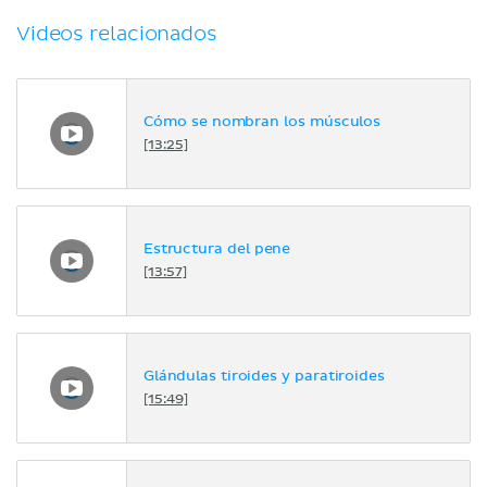
Videos relacionados
Cómo se nombran los músculos
[13:25]
Estructura del pene
[13:57]
Glándulas tiroides y paratiroides
[15:49]