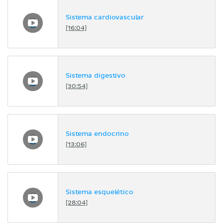
Sistema cardiovascular
[16:04]
Sistema digestivo
[30:54]
Sistema endocrino
[13:06]
Sistema esquelético
[28:04]