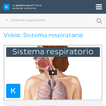
La
plataforma nº 1
para
aprender anatomía
Sistema respiratorio
Video: Sistema respiratorio