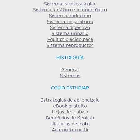
Sistema cardiovascular
Sistema linfático e inmunológico
Sistema endocrino
Sistema respiratorio
Sistema digestivo
Sistema urinario
Equilibrio ácido base
Sistema reproductor
HISTOLOGÍA
General
Sistemas
CÓMO ESTUDIAR
Estrategias de aprendizaje
eBook gratuito
Hojas de trabajo
Beneficios de Kenhub
Historias de éxito
Anatomia con IA