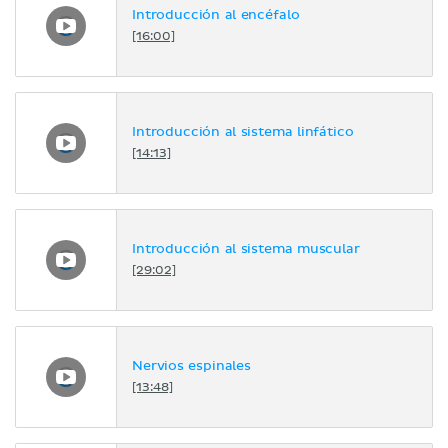
Introducción al encéfalo
[16:00]
Introducción al sistema linfático
[14:13]
Introducción al sistema muscular
[29:02]
Nervios espinales
[13:48]