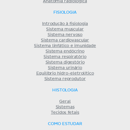
Anatomia radiológica
FISIOLOGIA
Introdução à fisiologia
Sistema muscular
Sistema nervoso
Sistema cardiovascular
Sistema linfático e imunidade
Sistema endócrino
Sistema respiratório
Sistema digestório
Sistema urinário
Equilíbrio hidro-eletrolítico
Sistema reprodutor
HISTOLOGIA
Geral
Sistemas
Tecidos fetais
COMO ESTUDAR