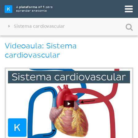
A
plataforma nº 1
para
aprender anatomia
Sistema cardiovascular
Videoaula: Sistema
cardiovascular