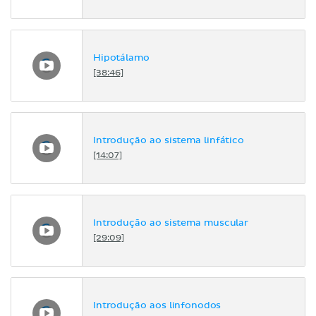
Hipotálamo
[38:46]
Introdução ao sistema linfático
[14:07]
Introdução ao sistema muscular
[29:09]
Introdução aos linfonodos