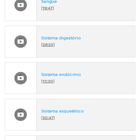
Sangue
[19:47]
Sistema digestório
[28:25]
Sistema endócrino
[13:30]
Sistema esquelético
[30:47]