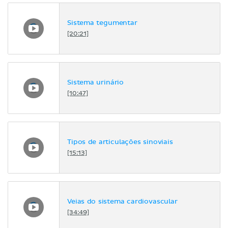
Sistema tegumentar
[20:21]
Sistema urinário
[10:47]
Tipos de articulações sinoviais
[15:13]
Veias do sistema cardiovascular
[34:49]