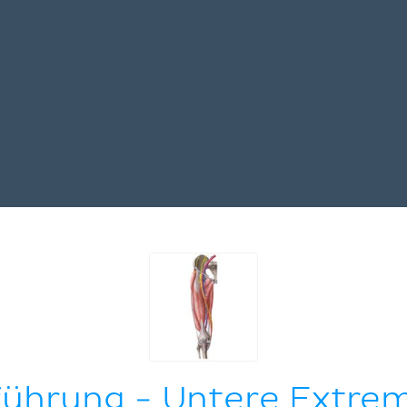
führung - Untere Extrem