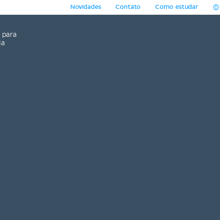
Novidades
Contato
Como estudar
para
ia