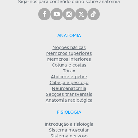
Siga-nos para conteúdo diário sobre anatomia
ANATOMIA
Noções básicas
Membros superiores
Membros inferiores
Coluna e costas
Tórax
Abdome e pelve
Cabeça e pescoço
Neuroanatomia
Secções transversais
Anatomia radiológica
FISIOLOGIA
Introdução à fisiologia
Sistema muscular
Sistema nervoso