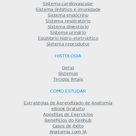
Sistema cardiovascular
Sistema linfático e imunidade
Sistema endócrino
Sistema respiratório
Sistema digestório
Sistema urinário
Equilíbrio hidro-eletrolítico
Sistema reprodutor
HISTOLOGIA
Geral
Sistemas
Tecidos fetais
COMO ESTUDAR
Estratégias de Aprendizado de Anatomia
eBook Gratuito
Apostilas de Exercícios
Benefícios do Kenhub
Casos de êxito
Anatomia com IA