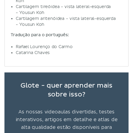
Koh
Cartilagem tireóidea - vista lateral-esquerda
- Yousun Koh
Cartilagem aritenóidea - vista lateral-esquerda
- Yousun Koh
Tradução para o português:
Rafael Lourenço do Carmo
Catarina Chaves
Glote - quer aprender mais
sobre isso?
As nossas videoaulas divertidas, testes
interativos, artigos em detalhe e atlas de
alta qualidade estão disponíveis para