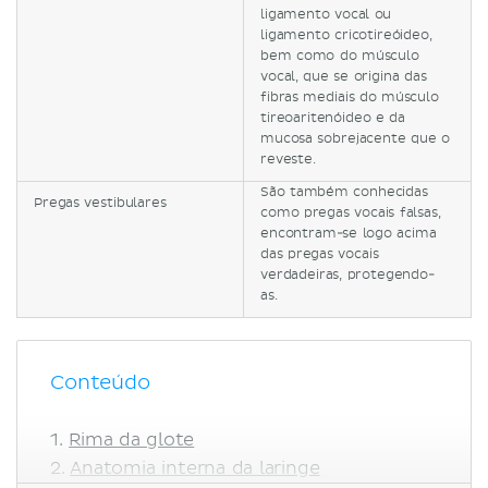
ligamento vocal ou
ligamento cricotireóideo,
bem como do músculo
vocal, que se origina das
fibras mediais do músculo
tireoaritenóideo e da
mucosa sobrejacente que o
reveste.
São também conhecidas
Pregas vestibulares
como pregas vocais falsas,
encontram-se logo acima
das pregas vocais
verdadeiras, protegendo-
as.
Conteúdo
Rima da glote
Anatomia interna da laringe