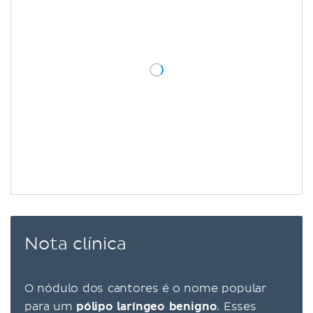
Nota clínica
O nódulo dos cantores é o nome popular
para um
pólipo laríngeo benigno
. Esses