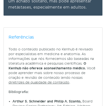
um achado solitário, mas pode apresentar
metástases, especialmente em adultos.
Referências
Todo o conteúdo publicado no Kenhub é revisado
por especialistas em medicina e anatomia. As
informações que nós fornecemos são baseadas na
literatura acadêmica e pesquisas científicas.
O
Kenhub não oferece aconselhamento médico.
Você
pode aprender mais sobre nosso processo de
criação e revisão de conteúdo lendo nossas
diretrizes de qualidade de conteúdo
.
Bibliografia:
Arthur S. Schneider and Philip A. Szanto,
Board