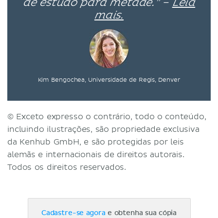
de estudo para metade.” –
Leia
mais.
Kim Bengochea, Universidade de Regis, Denver
© Exceto expresso o contrário, todo o conteúdo,
incluindo ilustrações, são propriedade exclusiva
da Kenhub GmbH, e são protegidas por leis
alemãs e internacionais de direitos autorais.
Todos os direitos reservados.
Cadastre-se agora
e obtenha sua cópia