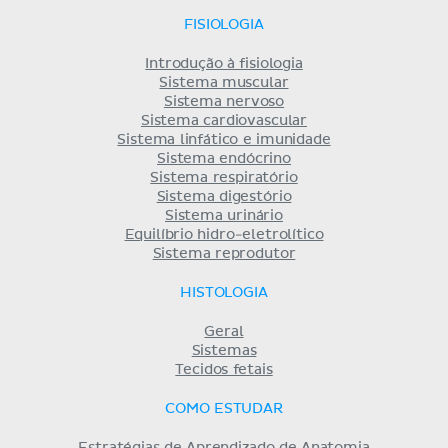
FISIOLOGIA
Introdução à fisiologia
Sistema muscular
Sistema nervoso
Sistema cardiovascular
Sistema linfático e imunidade
Sistema endócrino
Sistema respiratório
Sistema digestório
Sistema urinário
Equilíbrio hidro-eletrolítico
Sistema reprodutor
HISTOLOGIA
Geral
Sistemas
Tecidos fetais
COMO ESTUDAR
Estratégias de Aprendizado de Anatomia