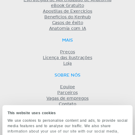
eBook Gratuito
Apostilas de Exercícios
Benefícios do Kenhub
Casos de êxito
Anatomia com IA
MAIS
Preços
Licença das ilustrações
Loja
SOBRE NÓS
Equipe
Parceiros
Vagas de empregos
Contato
Registro
This website uses cookies
Termos
We use cookies to personalise content and ads, to provide social
Privacidade
media features and to analyse our traffic. We also share
KENHUB EM...
information about your use of our site with our social media,