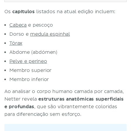
Os
capítulos
listados na atual edição incluem:
Cabeça
e pescoço
Dorso e
medula espinhal
Tórax
Abdome (abdómen)
Pelve e períneo
Membro superior
Membro inferior
Ao analisar o corpo humano camada por camada,
Netter revela
estruturas anatômicas superficiais
e profundas
, que são vibrantemente coloridas
para diferenciação sem esforço.