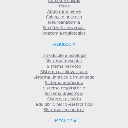
Coluna e costas
Tórax
Abdome e pelve
Cabeça e pescoço
Neuroanatomia
Secções transversais
Anatomia radiológica
FISIOLOGIA
Introdução à fisiologia
Sistema muscular
Sistema nervoso
Sistema cardiovascular
Sistema linfático e imunidade
Sistema endócrino
Sistema respiratório
Sistema digestório
Sistema urinário
Equilíbrio hidro-eletrolítico
Sistema reprodutor
HISTOLOGIA