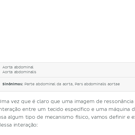
Aorta abdominal
Aorta abdominalis
Sinônimos:
Parte abdominal da aorta, Pars abdominalis aortae
Uma vez que é claro que uma imagem de ressonância 
interação entre um tecido específico e uma máquina 
usa algum tipo de mecanismo físico, vamos definir e 
dessa interação: