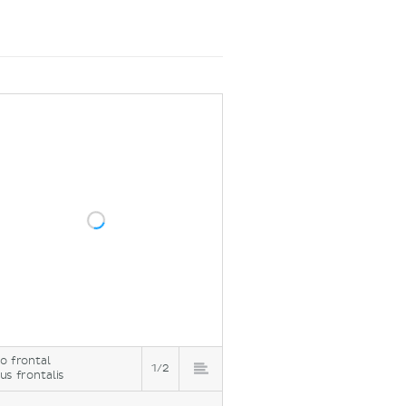
o frontal
1/2
us frontalis