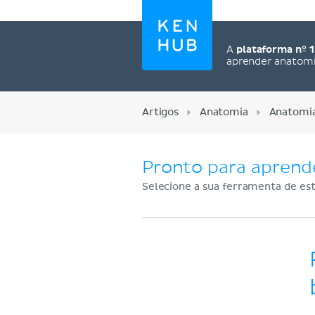
A
plataforma nº 1
aprender anatom
Artigos
Anatomia
Anatomia
Pronto para aprend
Selecione a sua ferramenta de est
Cadastre-se agora