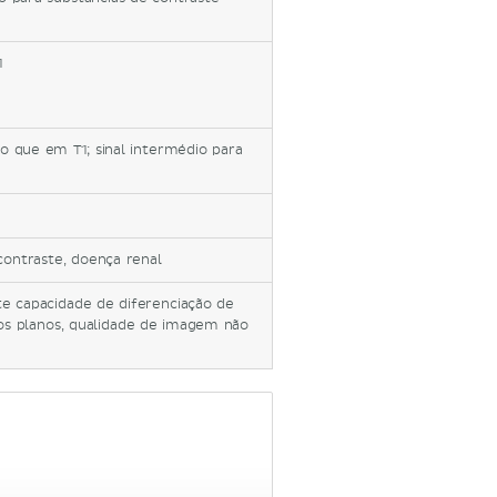
1
o que em T1; sinal intermédio para
 contraste, doença renal
te capacidade de diferenciação de
s planos, qualidade de imagem não