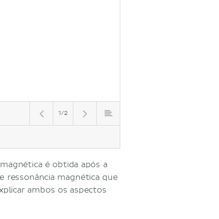
1/2
magnética é obtida após a
de ressonância magnética que
explicar ambos os aspectos