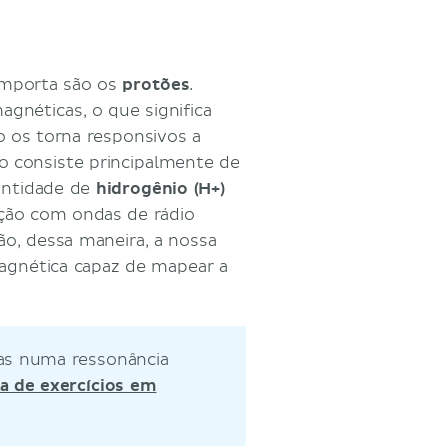
importa são os
protões
.
néticas, o que significa
o os torna responsivos a
 consiste principalmente de
antidade de
hidrogênio (H+)
ação com ondas de rádio
ão, dessa maneira, a nossa
agnética capaz de mapear a
cas numa ressonância
la de exercícios em