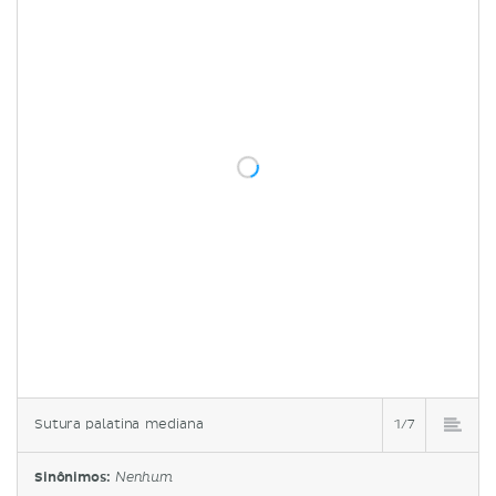
Sutura palatina mediana
1/7
Sinônimos:
Nenhum