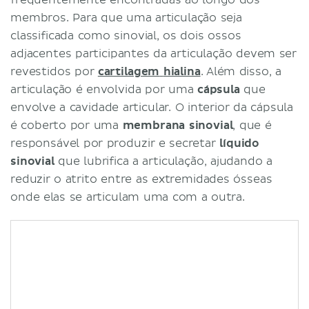
Referências
membros. Para que uma articulação seja
classificada como sinovial, os dois ossos
adjacentes participantes da articulação devem ser
revestidos por
cartilagem
hialina
. Além disso, a
articulação é envolvida por uma
cápsula
que
envolve a cavidade articular. O interior da cápsula
é coberto por uma
membrana sinovial
, que é
responsável por produzir e secretar
líquido
sinovial
que lubrifica a articulação, ajudando a
reduzir o atrito entre as extremidades ósseas
onde elas se articulam uma com a outra.