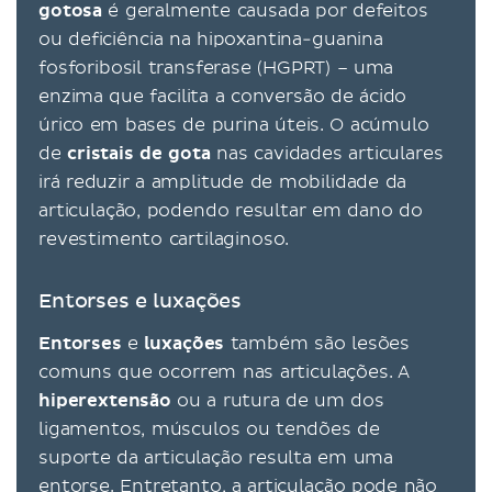
gotosa
é geralmente causada por defeitos
ou deficiência na hipoxantina-guanina
fosforibosil transferase (HGPRT) – uma
enzima que facilita a conversão de ácido
úrico em bases de purina úteis. O acúmulo
de
cristais de gota
nas cavidades articulares
irá reduzir a amplitude de mobilidade da
articulação, podendo resultar em dano do
revestimento cartilaginoso.
Entorses e luxações
Entorses
e
luxações
também são lesões
comuns que ocorrem nas articulações. A
hiperextensão
ou a rutura de um dos
ligamentos, músculos ou tendões de
suporte da articulação resulta em uma
entorse. Entretanto, a articulação pode não