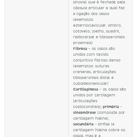
sinovial que é fechada pela
cápsula articular a qual faz
a ligação dos ossos
(exemplos:
esternoclavicular, ombro,
cotovelo, joelho, quadril,
radiocarpal e tibioperoniais
proximais)
Fibrosa
- os ossos são
unidos com tecido
conjuntivo fibroso denso
(exemplos: suturas
cranianas, articulações
tibioperoniais distal e
cuboideonavicular)
Cartilaginosa
- os ossos são
unidos por cartilagem
(articulações
costocondrais);
primária
-
sincondrose
(composta por
cartilagem hialina),
secundária
- sínfise (a
cartilagem hialina cobre os
ossos, mas é a