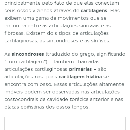
principalmente pelo fato de que elas conectam
seus ossos vizinhos através de
cartilagens
. Elas
exibem uma gama de movimentos que se
encontra entre as articulações sinoviais e as
fibrosas. Existem dois tipos de articulações
cartilaginosas, as sincondroses e as sínfises.
As
sincondroses
(traduzido do grego, significando
“com cartilagem”) – também chamadas
articulações cartilaginosas
primárias
– são
articulações nas quais
cartilagem hialina
se
encontra com osso. Essas articulações altamente
imóveis podem ser observadas nas articulações
costocondrais da cavidade torácica anterior e nas
placas epifisárias dos ossos longos.