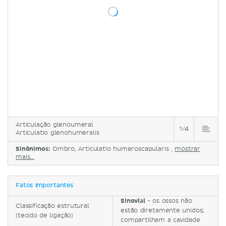
Articulação glenoumeral
1/4
Articulatio glenohumeralis
Sinônimos:
Ombro, Articulatio humeroscapularis ,
mostrar
mais...
Fatos importantes
Sinovial
- os ossos não
Classificação estrutural
estão diretamente unidos;
(tecido de ligação)
compartilham a cavidade