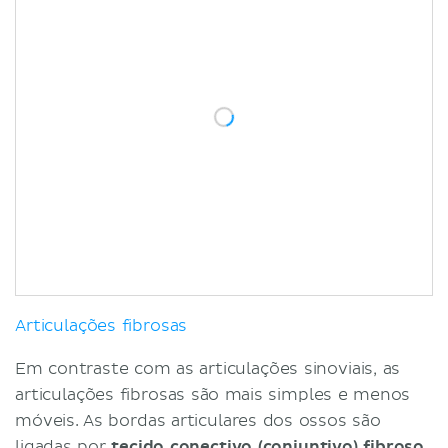
Articulações fibrosas
Em contraste com as articulações sinoviais, as
articulações fibrosas são mais simples e menos
móveis. As bordas articulares dos ossos são
ligadas por
tecido conectivo (conjuntivo)
fibroso
.