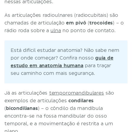
nessas articulações.
As articulações radioulnares (radiocubitais) são
chamadas de articulação
em pivô
(
trocoides
) – o
rádio roda sobre a
ulna
no ponto de contato.
Está difícil estudar anatomia? Não sabe nem
por onde começar? Confira nosso
guia de
estudo em anatomia humana
para traçar
seu caminho com mais segurança.
Já as articulações
temporomandibulares
são
exemplos de articulações
condilares
(
bicondilianas
) – o côndilo da mandíbula
encontra-se na fossa mandibular do osso
temporal, e a movimentação é restrita a um
plano.