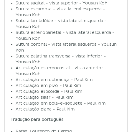
Sutura sagital - vista superior - Yousun Koh
Sutura escamosa - vista lateral esquerda -
Yousun Koh
Sutura lambdóide - vista lateral esquerda -
Yousun Koh
Sutura esfenoparietal - vista lateral esquerda -
Yousun Koh
Sutura coronal - vista lateral esquerda - Yousun
Koh
Sutura palatina transversa - vista inferior -
Yousun Koh
Articulação esternocostal - vista anterior -
Yousun Koh
Articulação em dobradiça - Paul Kim
Articulação em pivô - Paul Kim
Articulação elipsoide - Paul Kim
Articulação selar - Paul Kim
Articulação em bola-e-soquete - Paul Kim
Articulação plana - Paul Kim
Tradução para português:
Rafael Lourenço do Carmo