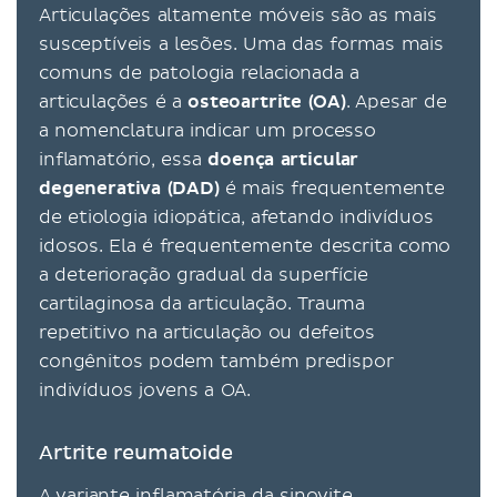
Articulações altamente móveis são as mais
susceptíveis a lesões. Uma das formas mais
comuns de patologia relacionada a
articulações é a
osteoartrite (OA)
. Apesar de
a nomenclatura indicar um processo
inflamatório, essa
doença articular
degenerativa (DAD)
é mais frequentemente
de etiologia idiopática, afetando indivíduos
idosos. Ela é frequentemente descrita como
a deterioração gradual da superfície
cartilaginosa da articulação. Trauma
repetitivo na articulação ou defeitos
congênitos podem também predispor
indivíduos jovens a OA.
Artrite reumatoide
A variante inflamatória da sinovite