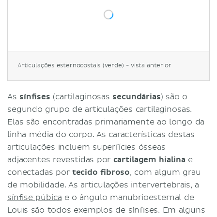
Articulações esternocostais (verde) - vista anterior
As
sínfises
(cartilaginosas
secundárias
) são o
segundo grupo de articulações cartilaginosas.
Elas são encontradas primariamente ao longo da
linha média do corpo. As características destas
articulações incluem superfícies ósseas
adjacentes revestidas por
cartilagem hialina
e
conectadas por
tecido fibroso
, com algum grau
de mobilidade. As articulações intervertebrais, a
sínfise púbica
e o ângulo manubrioesternal de
Louis são todos exemplos de sínfises. Em alguns