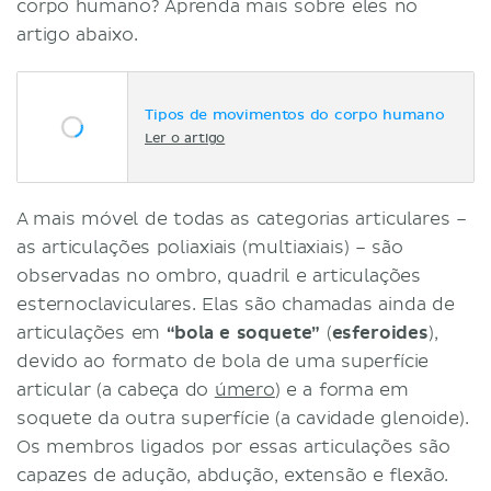
corpo humano? Aprenda mais sobre eles no
artigo abaixo.
Tipos de movimentos do corpo humano
Ler o artigo
A mais móvel de todas as categorias articulares –
as articulações poliaxiais (multiaxiais) – são
observadas no ombro, quadril e articulações
esternoclaviculares. Elas são chamadas ainda de
articulações em
“bola e soquete”
(
esferoides
),
devido ao formato de bola de uma superfície
articular (a cabeça do
úmero
) e a forma em
soquete da outra superfície (a cavidade glenoide).
Os membros ligados por essas articulações são
capazes de adução, abdução, extensão e flexão.