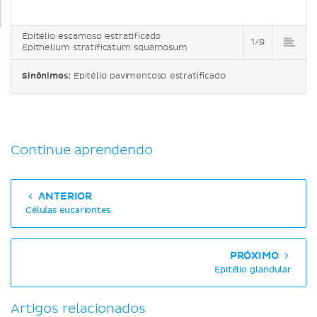
Epitélio escamoso estratificado
1/9
Epithelium stratificatum squamosum
Sinônimos:
Epitélio pavimentoso estratificado
Continue aprendendo
ANTERIOR
Células eucariontes
PRÓXIMO
Epitélio glandular
Artigos relacionados