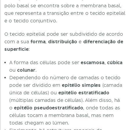
polo basal se encontra sobre a membrana basal,
que representa a transição entre o tecido epitelial
e o tecido conjuntivo.
O tecido epitelial pode ser subdividido de acordo
com a sua
forma
,
distribuição
e
diferenciação de
superfície
:
A forma das células pode ser
escamosa
,
cúbica
ou
colunar
.
Dependendo do número de camadas o tecido
pode ser dividido em
epitélio simples
(camada
única de células)
ou
epitélio estratificado
(múltiplas camadas de células). Além disso, há
o
epitélio pseudoestratificado
, onde todas as
células tocam a membrana basal, mas nem
todas chegam ao lúmen.