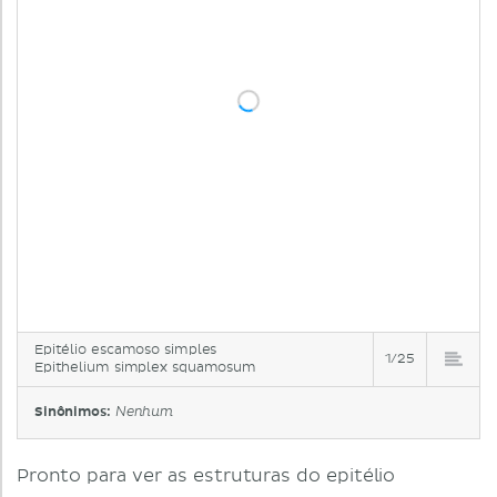
Epitélio escamoso simples
1/25
Epithelium simplex squamosum
Sinônimos:
Nenhum
Pronto para ver as estruturas do epitélio