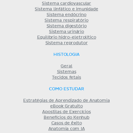
Sistema cardiovascular
Sistema linfático e imunidade
Sistema endócrino
Sistema respiratório
Sistema digestório
Sistema urinário
Equilíbrio hidro-eletrolítico
Sistema reprodutor
HISTOLOGIA
Geral
Sistemas
Tecidos fetais
COMO ESTUDAR
Estratégias de Aprendizado de Anatomia
eBook Gratuito
Apostilas de Exercícios
Benefícios do Kenhub
Casos de êxito
Anatomia com IA