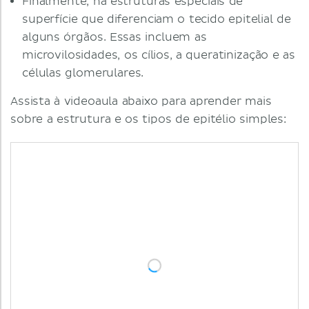
Finalmente, há estruturas especiais de
superfície que diferenciam o tecido epitelial de
alguns órgãos. Essas incluem as
microvilosidades, os cílios, a queratinização e as
células glomerulares.
Assista à videoaula abaixo para aprender mais
sobre a estrutura e os tipos de epitélio simples: