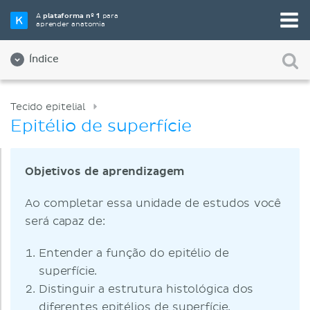
A
plataforma nº 1
para
aprender anatomia
Índice
Tecido epitelial
Epitélio de superfície
Objetivos de aprendizagem
Ao completar essa unidade de estudos você
será capaz de:
Entender a função do epitélio de
superfície.
Distinguir a estrutura histológica dos
diferentes epitélios de superfície.