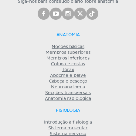
Siga-nos para conteúdo diário sobre anatomia
ANATOMIA
Noções básicas
Membros superiores
Membros inferiores
Coluna e costas
Tórax
Abdome e pelve
Cabeça e pescoço
Neuroanatomia
Secções transversais
Anatomia radiológica
FISIOLOGIA
Introdução à fisiologia
Sistema muscular
Sistema nervoso