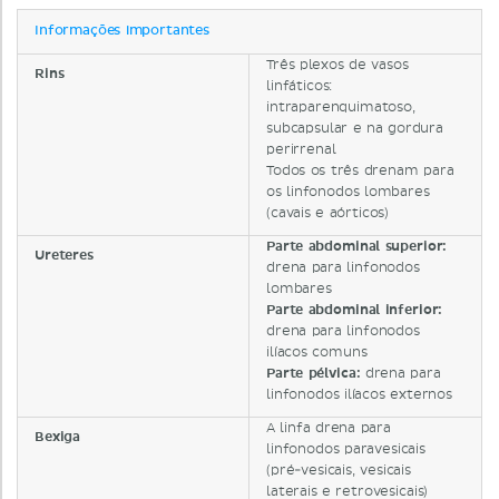
Informações importantes
Três plexos de vasos
Rins
linfáticos:
intraparenquimatoso,
subcapsular e na gordura
perirrenal
Todos os três drenam para
os linfonodos lombares
(cavais e aórticos)
Parte abdominal superior:
Ureteres
drena para linfonodos
lombares
Parte abdominal inferior:
drena para linfonodos
ilíacos comuns
Parte pélvica:
drena para
linfonodos ilíacos externos
A linfa drena para
Bexiga
linfonodos paravesicais
(pré-vesicais, vesicais
laterais e retrovesicais)