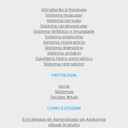
Introdução à fisiologia
Sistema muscular
Sistema nervoso
Sistema cardiovascular
Sistema linfático e imunidade
Sistema endócrino
Sistema respiratório
Sistema digestório
Sistema urinário
Equilíbrio hidro-eletrolítico
Sistema reprodutor
HISTOLOGIA
Geral
Sistemas
Tecidos fetais
COMO ESTUDAR
Estratégias de Aprendizado de Anatomia
eBook Gratuito