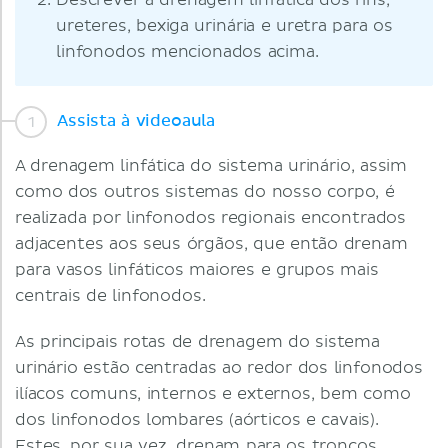
Descrever a drenagem linfática dos rins,
ureteres, bexiga urinária e uretra para os
linfonodos mencionados acima.
Assista à videoaula
A drenagem linfática do sistema urinário, assim
como dos outros sistemas do nosso corpo, é
realizada por linfonodos regionais encontrados
adjacentes aos seus órgãos, que então drenam
para vasos linfáticos maiores e grupos mais
centrais de linfonodos.
As principais rotas de drenagem do sistema
urinário estão centradas ao redor dos linfonodos
ilíacos comuns, internos e externos, bem como
dos linfonodos lombares (aórticos e cavais).
Estes, por sua vez, drenam para os troncos