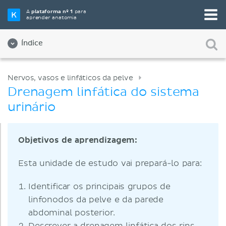
A
plataforma nº 1
para
aprender anatomia
Índice
Nervos, vasos e linfáticos da pelve
Drenagem linfática do sistema
urinário
Objetivos de aprendizagem:
Esta unidade de estudo vai prepará-lo para:
Identificar os principais grupos de
linfonodos da pelve e da parede
abdominal posterior.