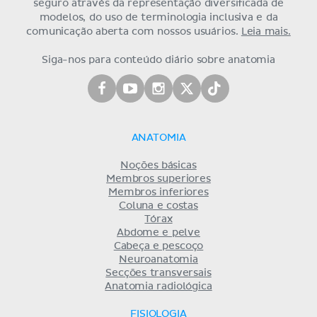
seguro através da representação diversificada de
modelos, do uso de terminologia inclusiva e da
comunicação aberta com nossos usuários.
Leia mais.
Siga-nos para conteúdo diário sobre anatomia
ANATOMIA
Noções básicas
Membros superiores
Membros inferiores
Coluna e costas
Tórax
Abdome e pelve
Cabeça e pescoço
Neuroanatomia
Secções transversais
Anatomia radiológica
FISIOLOGIA