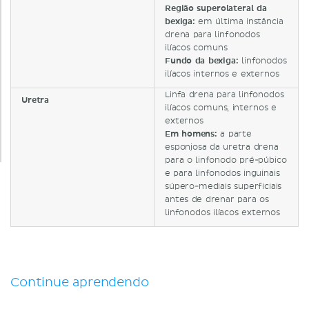
Região superolateral da
bexiga:
em última instância
drena para linfonodos
ilíacos comuns
Fundo da bexiga:
linfonodos
ilíacos internos e externos
Linfa drena para linfonodos
Uretra
ilíacos comuns, internos e
externos
Em homens:
a parte
esponjosa da uretra drena
para o linfonodo pré-púbico
e para linfonodos inguinais
súpero-mediais superficiais
antes de drenar para os
linfonodos ilíacos externos
Continue aprendendo