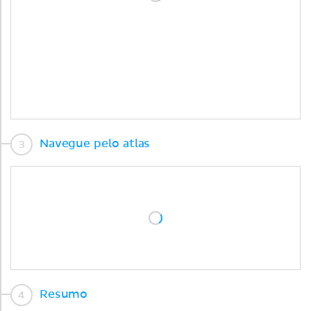
Navegue pelo atlas
Resumo