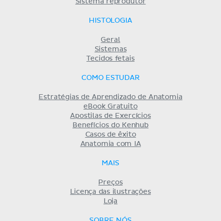
Sistema reprodutor
HISTOLOGIA
Geral
Sistemas
Tecidos fetais
COMO ESTUDAR
Estratégias de Aprendizado de Anatomia
eBook Gratuito
Apostilas de Exercícios
Benefícios do Kenhub
Casos de êxito
Anatomia com IA
MAIS
Preços
Licença das ilustrações
Loja
SOBRE NÓS