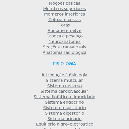
Noções básicas
Membros superiores
Membros inferiores
Coluna e costas
Tórax
Abdome e pelve
Cabeça e pescoço
Neuroanatomia
Secções transversais
Anatomia radiológica
FISIOLOGIA
Introdução à fisiologia
Sistema muscular
Sistema nervoso
Sistema cardiovascular
Sistema linfático e imunidade
Sistema endócrino
Sistema respiratório
Sistema digestório
Sistema urinário
Equilíbrio hidro-eletrolítico