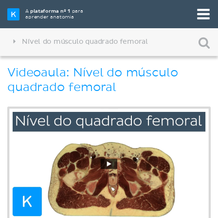
A
plataforma nº 1
para
aprender anatomia
Nível do músculo quadrado femoral
Videoaula: Nível do músculo
quadrado femoral