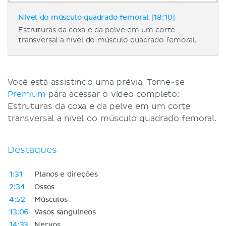
Nível do músculo quadrado femoral [18:10]
Estruturas da coxa e da pelve em um corte
transversal a nível do músculo quadrado femoral.
Você está assistindo uma prévia. Torne-se
Premium
para acessar o vídeo completo:
Estruturas da coxa e da pelve em um corte
transversal a nível do músculo quadrado femoral.
Destaques
1:31
Planos e direções
2:34
Ossos
4:52
Músculos
13:06
Vasos sanguíneos
14:33
Nervos