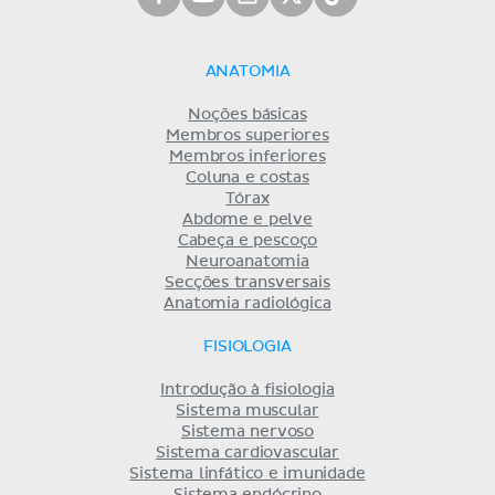
ANATOMIA
Noções básicas
Membros superiores
Membros inferiores
Coluna e costas
Tórax
Abdome e pelve
Cabeça e pescoço
Neuroanatomia
Secções transversais
Anatomia radiológica
FISIOLOGIA
Introdução à fisiologia
Sistema muscular
Sistema nervoso
Sistema cardiovascular
Sistema linfático e imunidade
Sistema endócrino