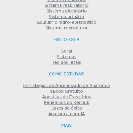
Sistema respiratório
Sistema digestório
Sistema urinário
Equilíbrio hidro-eletrolítico
Sistema reprodutor
HISTOLOGIA
Geral
Sistemas
Tecidos fetais
COMO ESTUDAR
Estratégias de Aprendizado de Anatomia
eBook Gratuito
Apostilas de Exercícios
Benefícios do Kenhub
Casos de êxito
Anatomia com IA
MAIS