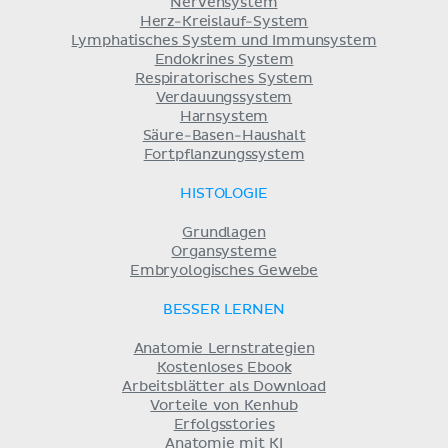
Nervensystem
Herz-Kreislauf-System
Lymphatisches System und Immunsystem
Endokrines System
Respiratorisches System
Verdauungssystem
Harnsystem
Säure-Basen-Haushalt
Fortpflanzungssystem
HISTOLOGIE
Grundlagen
Organsysteme
Embryologisches Gewebe
BESSER LERNEN
Anatomie Lernstrategien
Kostenloses Ebook
Arbeitsblätter als Download
Vorteile von Kenhub
Erfolgsstories
Anatomie mit KI