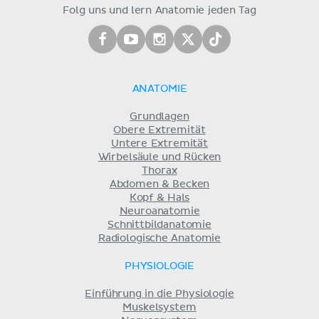
Folg uns und lern Anatomie jeden Tag
ANATOMIE
Grundlagen
Obere Extremität
Untere Extremität
Wirbelsäule und Rücken
Thorax
Abdomen & Becken
Kopf & Hals
Neuroanatomie
Schnittbildanatomie
Radiologische Anatomie
PHYSIOLOGIE
Einführung in die Physiologie
Muskelsystem