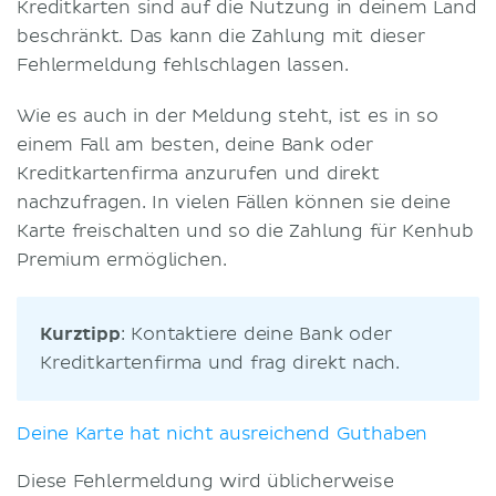
Kreditkarten sind auf die Nutzung in deinem Land
beschränkt. Das kann die Zahlung mit dieser
Fehlermeldung fehlschlagen lassen.
Wie es auch in der Meldung steht, ist es in so
einem Fall am besten, deine Bank oder
Kreditkartenfirma anzurufen und direkt
nachzufragen. In vielen Fällen können sie deine
Karte freischalten und so die Zahlung für Kenhub
Premium ermöglichen.
Kurztipp
: Kontaktiere deine Bank oder
Kreditkartenfirma und frag direkt nach.
Deine Karte hat nicht ausreichend Guthaben
Diese Fehlermeldung wird üblicherweise