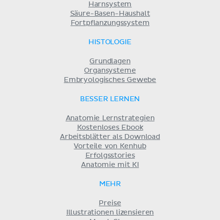
Harnsystem
Säure-Basen-Haushalt
Fortpflanzungssystem
HISTOLOGIE
Grundlagen
Organsysteme
Embryologisches Gewebe
BESSER LERNEN
Anatomie Lernstrategien
Kostenloses Ebook
Arbeitsblätter als Download
Vorteile von Kenhub
Erfolgsstories
Anatomie mit KI
MEHR
Preise
Illustrationen lizensieren