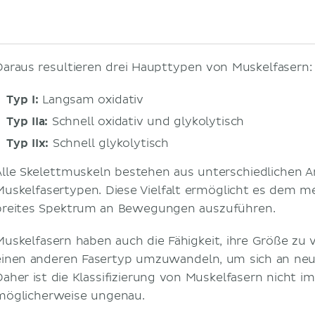
Daraus resultieren drei Haupttypen von Muskelfasern:
Typ I:
Langsam oxidativ
Typ IIa:
Schnell oxidativ und glykolytisch
Typ IIx:
Schnell glykolytisch
Alle Skelettmuskeln bestehen aus unterschiedlichen Ant
Muskelfasertypen. Diese Vielfalt ermöglicht es dem me
breites Spektrum an Bewegungen auszuführen.
Muskelfasern haben auch die Fähigkeit, ihre Größe zu 
einen anderen Fasertyp umzuwandeln, um sich an neu
Daher ist die Klassifizierung von Muskelfasern nicht i
möglicherweise ungenau.