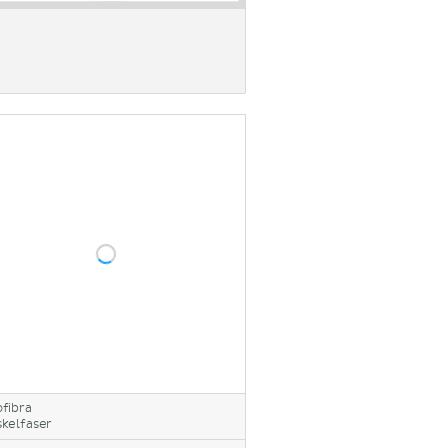
fibra
kelfaser