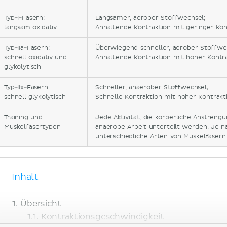
Typ-I-Fasern:
Langsamer, aerober Stoffwechsel;
langsam oxidativ
Anhaltende Kontraktion mit geringer Kon
Typ-IIa-Fasern:
Überwiegend schneller, aerober Stoffwe
schnell oxidativ und
Anhaltende Kontraktion mit hoher Kontra
glykolytisch
Typ-IIx-Fasern:
Schneller, anaerober Stoffwechsel;
schnell glykolytisch
Schnelle Kontraktion mit hoher Kontrakt
Training und
Jede Aktivität, die körperliche Anstreng
Muskelfasertypen
anaerobe Arbeit unterteilt werden. Je n
unterschiedliche Arten von Muskelfasern a
Inhalt
Übersicht
Kontraktionsgeschwindigkeit