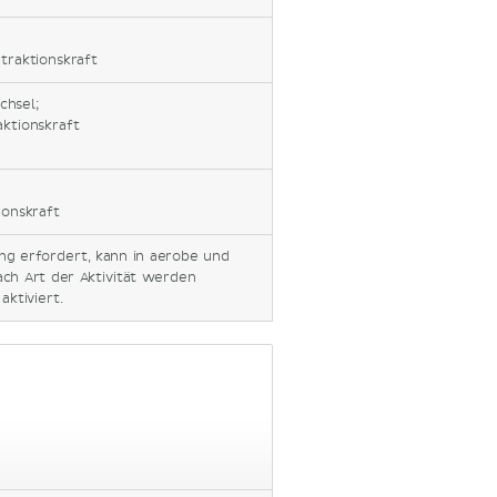
traktionskraft
chsel;
ktionskraft
ionskraft
ung erfordert, kann in aerobe und
ach Art der Aktivität werden
ktiviert.