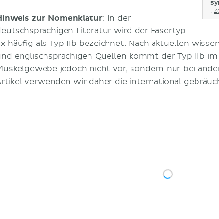
Sy
,
Z
Hinweis zur Nomenklatur
: In der
deutschsprachigen Literatur wird der Fasertyp
IIx häufig als Typ IIb bezeichnet. Nach aktuellen wiss
und englischsprachigen Quellen kommt der Typ IIb i
Muskelgewebe jedoch nicht vor, sondern nur bei ande
Artikel verwenden wir daher die international gebräuch