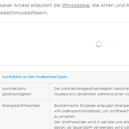
ieser Artikel erläutert die
Physiologie
, die Arten und 
Skelettmuskelfasern.
Kurzfakten zu den Muskelfasertypen
Kontraktions-
Die Kontraktionsgeschwindigkeit beschre
geschwindigkeit
Muskels pro Zeiteinheit während einer Ko
Energiestoffwechsel
Biochemische Prozesse erzeugen Energie
ATP (Adenosintriphosphat), um Stoffwech
zu erhalten.
Der Stoffwechsel wird in aerobe und ana
davon, ob Sauerstoff verwendet wird ode