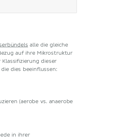
serbündels
alle die gleiche
Bezug auf ihre Mikrostruktur
 Klassifizierung dieser
die dies beeinflussen:
zieren (aerobe vs. anaerobe
de in ihrer