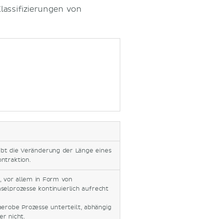
Klassifizierungen von
ibt die Veränderung der Länge eines
ntraktion.
, vor allem in Form von
selprozesse kontinuierlich aufrecht
erobe Prozesse unterteilt, abhängig
r nicht.