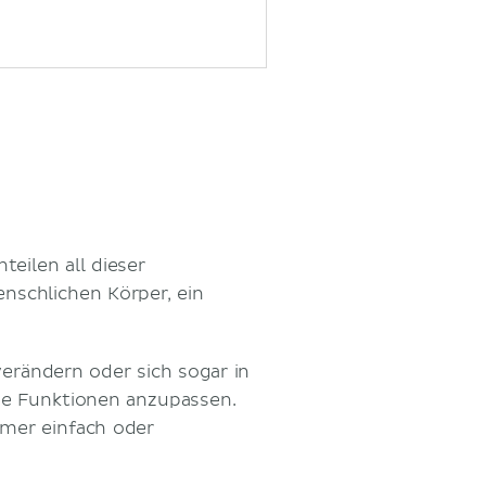
eilen all dieser
nschlichen Körper, ein
verändern oder sich sogar in
e Funktionen anzupassen.
mmer einfach oder