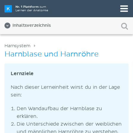
Nr. 1 Plattform
zum
Lernen der Anatomie
Inhaltsverzeichnis
Harnsystem
Harnblase und Harnröhre
Lernziele
Nach dieser Lerneinheit wirst du in der Lage
sein:
Den Wandaufbau der Harnblase zu
erklären.
Die Unterschiede zwischen der weiblichen
und männlichen Harnröhre zu verstehen.