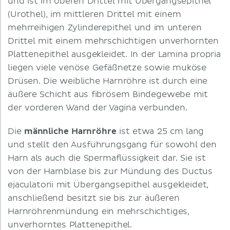
und ist im oberen Drittel mit Übergangsepithel
(Urothel), im mittleren Drittel mit einem
mehrreihigen Zylinderepithel und im unteren
Drittel mit einem mehrschichtigen unverhornten
Plattenepithel ausgekleidet. In der Lamina propria
liegen viele venöse Gefäßnetze sowie muköse
Drüsen. Die weibliche Harnröhre ist durch eine
äußere Schicht aus fibrösem Bindegewebe mit
der vorderen Wand der Vagina verbunden.
Die
männliche Harnröhre
ist etwa 25 cm lang
und stellt den Ausführungsgang für sowohl den
Harn als auch die Spermaflüssigkeit dar. Sie ist
von der Harnblase bis zur Mündung des Ductus
ejaculatorii mit Übergangsepithel ausgekleidet,
anschließend besitzt sie bis zur äußeren
Harnröhrenmündung ein mehrschichtiges,
unverhorntes Plattenepithel.