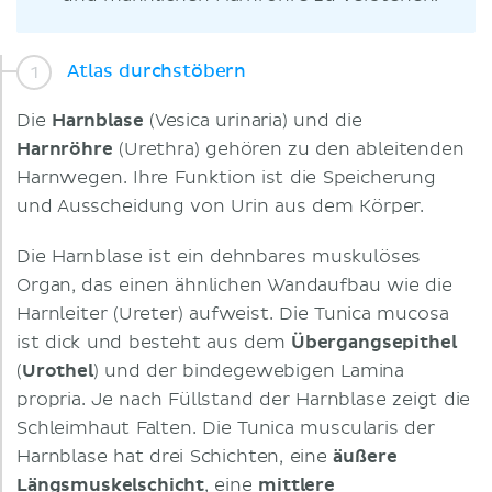
Atlas durchstöbern
Die
Harnblase
(Vesica urinaria) und die
Harnröhre
(Urethra) gehören zu den ableitenden
Harnwegen. Ihre Funktion ist die Speicherung
und Ausscheidung von Urin aus dem Körper.
Die Harnblase ist ein dehnbares muskulöses
Organ, das einen ähnlichen Wandaufbau wie die
Harnleiter (Ureter) aufweist. Die Tunica mucosa
ist dick und besteht aus dem
Übergangsepithel
(
Urothel
) und der bindegewebigen Lamina
propria. Je nach Füllstand der Harnblase zeigt die
Schleimhaut Falten. Die Tunica muscularis der
Harnblase hat drei Schichten, eine
äußere
Längsmuskelschicht
, eine
mittlere