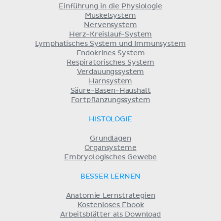
Einführung in die Physiologie
Muskelsystem
Nervensystem
Herz-Kreislauf-System
Lymphatisches System und Immunsystem
Endokrines System
Respiratorisches System
Verdauungssystem
Harnsystem
Säure-Basen-Haushalt
Fortpflanzungssystem
HISTOLOGIE
Grundlagen
Organsysteme
Embryologisches Gewebe
BESSER LERNEN
Anatomie Lernstrategien
Kostenloses Ebook
Arbeitsblätter als Download