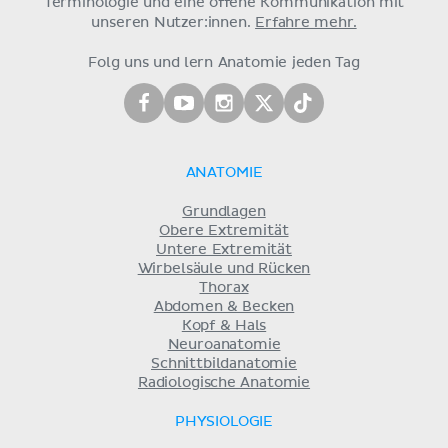
Terminologie und eine offene Kommunikation mit
unseren Nutzer:innen.
Erfahre mehr.
Folg uns und lern Anatomie jeden Tag
ANATOMIE
Grundlagen
Obere Extremität
Untere Extremität
Wirbelsäule und Rücken
Thorax
Abdomen & Becken
Kopf & Hals
Neuroanatomie
Schnittbildanatomie
Radiologische Anatomie
PHYSIOLOGIE