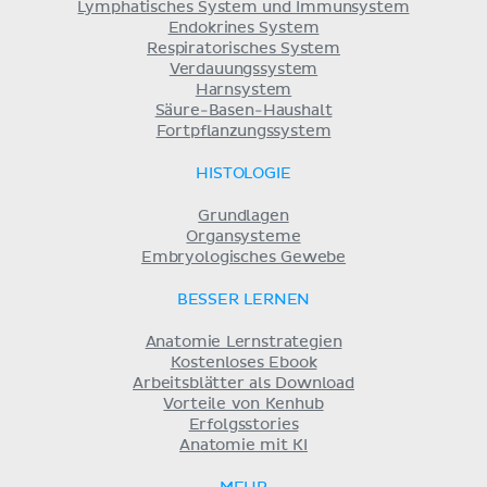
Lymphatisches System und Immunsystem
Endokrines System
Respiratorisches System
Verdauungssystem
Harnsystem
Säure-Basen-Haushalt
Fortpflanzungssystem
HISTOLOGIE
Grundlagen
Organsysteme
Embryologisches Gewebe
BESSER LERNEN
Anatomie Lernstrategien
Kostenloses Ebook
Arbeitsblätter als Download
Vorteile von Kenhub
Erfolgsstories
Anatomie mit KI