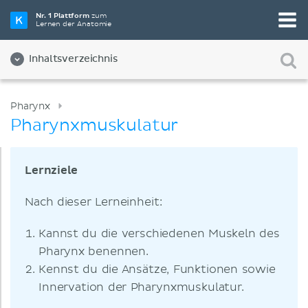
Nr. 1 Plattform
zum
Lernen der Anatomie
Inhaltsverzeichnis
Pharynx
Pharynxmuskulatur
Lernziele
Nach dieser Lerneinheit:
Kannst du die verschiedenen Muskeln des
Pharynx benennen.
Kennst du die Ansätze, Funktionen sowie
Innervation der Pharynxmuskulatur.