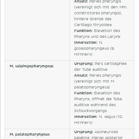
Ansatz:
Paries pharyngis
(vereinigt sich mit den Mm.
constrictores pharyngis),
hintere Grenze des
Cartilago thryoidea
Funktion:
Elevation des
Pharynx und des Larynx
Innervation:
N.
glossopharyngeus (9.
Hirnnerv)
Ursprung:
Pars cartilaginea
M. salpingopharyngeus
der Tuba auditiva
Ansatz:
Paries pharyngis
(vereinigt sich mit M.
palatopharyngeus)
Funktion:
Elevation des
Pharynx, öffnet die Tuba
auditiva während des
Schluckvorgangs
Innervation:
N. vagus (10.
Hirnnerv)
Ursprung:
Aponeurosis
M. palatopharyngeus
palatina, Margo posterior