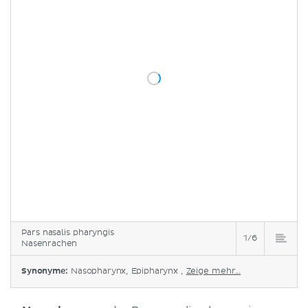
Pars nasalis pharyngis
1/6
Nasenrachen
Synonyme:
Nasopharynx, Epipharynx ,
Zeige mehr...