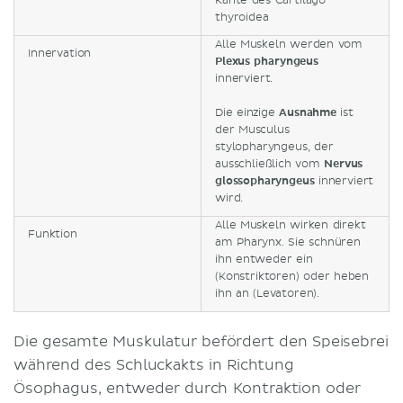
Kante des Cartilago
thyroidea
Alle Muskeln werden vom
Innervation
Plexus pharyngeus
innerviert.
Die einzige
Ausnahme
ist
der Musculus
stylopharyngeus, der
ausschließlich vom
Nervus
glossopharyngeus
innerviert
wird.
Alle Muskeln wirken direkt
Funktion
am Pharynx. Sie schnüren
ihn entweder ein
(Konstriktoren) oder heben
ihn an (Levatoren).
Die gesamte Muskulatur befördert den Speisebrei
während des Schluckakts in Richtung
Ösophagus, entweder durch Kontraktion oder