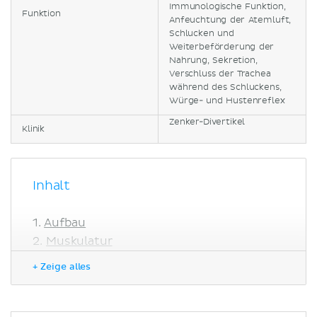
Immunologische Funktion,
Funktion
Anfeuchtung der Atemluft,
Schlucken und
Weiterbeförderung der
Nahrung, Sekretion,
Verschluss der Trachea
während des Schluckens,
Würge- und Hustenreflex
Zenker-Divertikel
Klinik
Inhalt
Aufbau
Muskulatur
Blutversorgung
+ Zeige alles
Innervation
Histologie
Funktion