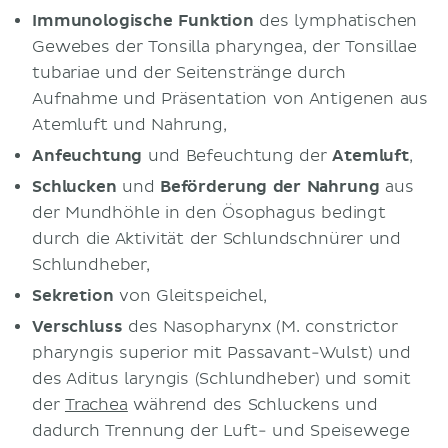
Immunologische Funktion
des lymphatischen
Gewebes der Tonsilla pharyngea, der Tonsillae
tubariae und der Seitenstränge durch
Aufnahme und Präsentation von Antigenen aus
Atemluft und Nahrung,
Anfeuchtung
und Befeuchtung der
Atemluft
,
Schlucken
und
Beförderung der Nahrung
aus
der Mundhöhle in den Ösophagus bedingt
durch die Aktivität der Schlundschnürer und
Schlundheber,
Sekretion
von Gleitspeichel,
Verschluss
des Nasopharynx (M. constrictor
pharyngis superior mit Passavant-Wulst) und
des Aditus laryngis (Schlundheber) und somit
der
Trachea
während des Schluckens und
dadurch Trennung der Luft- und Speisewege