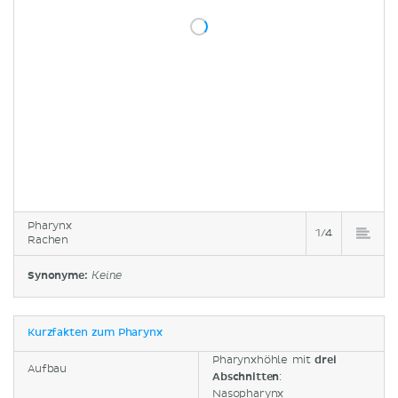
Pharynx
1/4
Rachen
Synonyme:
Keine
Kurzfakten zum Pharynx
Pharynxhöhle mit
drei
Aufbau
Abschnitten
:
Nasopharynx