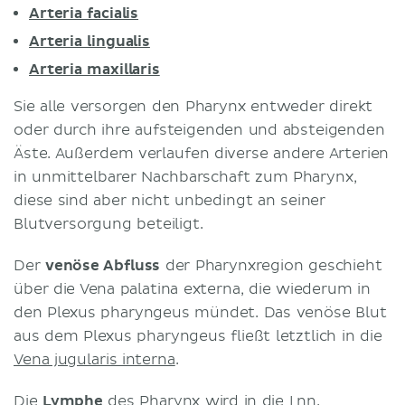
Arteria facialis
Arteria lingualis
Arteria maxillaris
Sie alle versorgen den Pharynx entweder direkt
oder durch ihre aufsteigenden und absteigenden
Äste. Außerdem verlaufen diverse andere Arterien
in unmittelbarer Nachbarschaft zum Pharynx,
diese sind aber nicht unbedingt an seiner
Blutversorgung beteiligt.
Der
venöse Abfluss
der Pharynxregion geschieht
über die Vena palatina externa, die wiederum in
den Plexus pharyngeus mündet. Das venöse Blut
aus dem Plexus pharyngeus fließt letztlich in die
Vena jugularis interna
.
Die
Lymphe
des Pharynx wird in die Lnn.