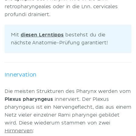
retropharyngeales oder in die Lnn. cervicales
profundi drainiert.
Mit
diesen Lerntipps
bestehst du die
nächste Anatomie-Prüfung garantiert!
Innervation
Die meisten Strukturen des Pharynx werden vom
Plexus pharyngeus
innerviert. Der Plexus
pharyngeus ist ein Nervengeflecht, das aus einem
Netz vieler einzelner Rami pharyngei gebildet
wird. Diese wiederum stammen von zwei
Hirnnerven
: