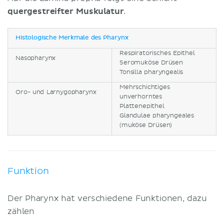
quergestreifter Muskulatur
.
Histologische Merkmale des Pharynx
Respiratorisches Epithel
Nasopharynx
Seromuköse Drüsen
Tonsilla pharyngealis
Mehrschichtiges
Oro- und Larnygopharynx
unverhorntes
Plattenepithel
Glandulae pharyngeales
(muköse Drüsen)
Funktion
Der Pharynx hat verschiedene Funktionen, dazu
zählen