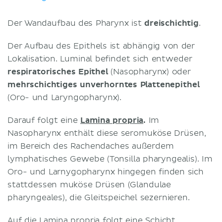
Der Wandaufbau des Pharynx ist
dreischichtig
.
Der Aufbau des Epithels ist abhängig von der
Lokalisation. Luminal befindet sich entweder
respiratorisches Epithel
(Nasopharynx) oder
mehrschichtiges
unverhorntes Plattenepithel
(Oro- und Laryngopharynx).
Darauf folgt eine
Lamina propria
.
Im
Nasopharynx enthält diese seromuköse Drüsen,
im Bereich des Rachendaches außerdem
lymphatisches Gewebe (Tonsilla pharyngealis). Im
Oro- und Larnygopharynx hingegen finden sich
stattdessen muköse Drüsen (Glandulae
pharyngeales), die Gleitspeichel sezernieren.
Auf die Lamina propria folgt eine Schicht