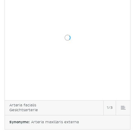
Arteria facialis
1/3
Gesichtsarterie
Synonyme:
Arteria maxillaris externa