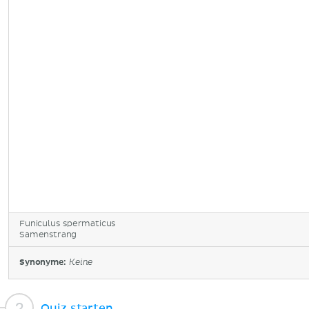
Funiculus spermaticus
Samenstrang
Synonyme:
Keine
Quiz starten