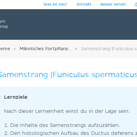
Was ist neu?
Kontakt
Besser lernen
um
omie
teme
Männliches Fortpflanzungssystem
Samenstrang (Funiculus spermaticus
Lernziele
Nach dieser Lerneinheit wirst du in der Lage sein:
Die Inhalte des Samenstrangs aufzuzählen.
Den histologischen Aufbau des Ductus deferens z