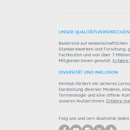
UNSER QUALITÄTSVERSPRECHEN
Basierend auf wissenschaftlichen
Standardwerken und Forschung, g
Fachleuten und von über 7 Millio
Mitglieder:innen genutzt.
Erfahre
DIVERSITÄT UND INKLUSION
Kenhub fördert ein sicheres Lern
Darstellung diverser Modelle, ein
Terminologie und eine offene Ko
unseren Nutzer:innen.
Erfahre me
Folg uns und lern Anatomie jeden