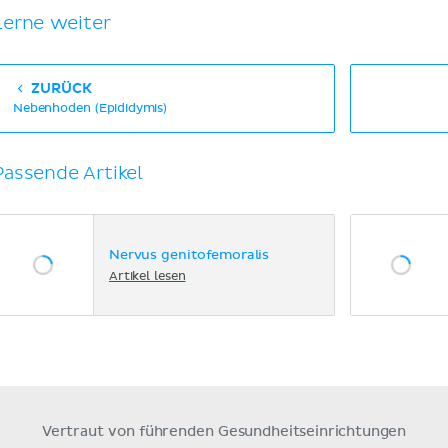
Lerne weiter
ZURÜCK
Nebenhoden (Epididymis)
Passende Artikel
Nervus genitofemoralis
Artikel lesen
Vertraut von führenden Gesundheitseinrichtungen