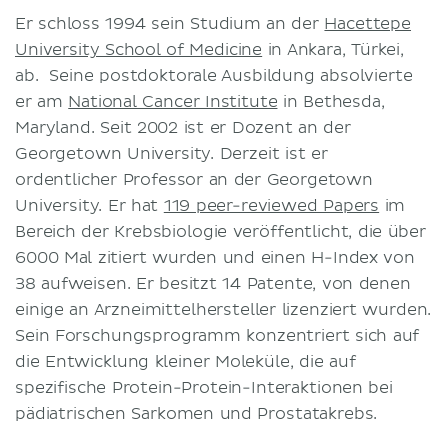
Geschäftsbedingungen
Er schloss 1994 sein Studium an der
Hacettepe
University School of Medicine
in Ankara, Türkei,
Datenschutzerklärung
ab. Seine postdoktorale Ausbildung absolvierte
er am
National Cancer Institute
in Bethesda,
Maryland. Seit 2002 ist er Dozent an der
Georgetown University. Derzeit ist er
ordentlicher Professor an der Georgetown
University. Er hat
119 peer-reviewed Papers
im
Bereich der Krebsbiologie veröffentlicht, die über
6000 Mal zitiert wurden und einen H-Index von
38 aufweisen. Er besitzt 14 Patente, von denen
einige an Arzneimittelhersteller lizenziert wurden.
Sein Forschungsprogramm konzentriert sich auf
die Entwicklung kleiner Moleküle, die auf
spezifische Protein-Protein-Interaktionen bei
pädiatrischen Sarkomen und Prostatakrebs.