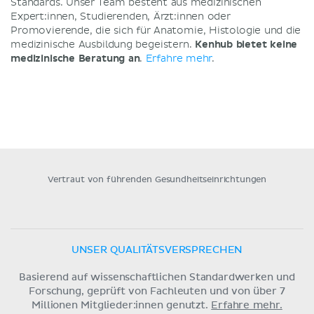
Standards. Unser Team besteht aus medizinischen
Expert:innen, Studierenden, Ärzt:innen oder
Promovierende, die sich für Anatomie, Histologie und die
medizinische Ausbildung begeistern.
Kenhub bietet keine
medizinische Beratung an
.
Erfahre mehr
.
Vertraut von führenden Gesundheitseinrichtungen
UNSER QUALITÄTSVERSPRECHEN
Basierend auf wissenschaftlichen Standardwerken und
Forschung, geprüft von Fachleuten und von über 7
Millionen Mitglieder:innen genutzt.
Erfahre mehr.