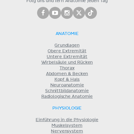
Folg uns und lern Anatomie jeden Tag
ANATOMIE
Grundlagen
Obere Extremität
Untere Extremität
Wirbelsäule und Rücken
Thorax
Abdomen & Becken
Kopf & Hals
Neuroanatomie
Schnittbildanatomie
Radiologische Anatomie
PHYSIOLOGIE
Einführung in die Physiologie
Muskelsystem
Nervensystem