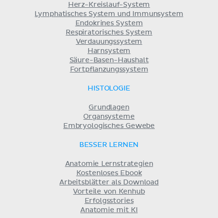
Herz-Kreislauf-System
Lymphatisches System und Immunsystem
Endokrines System
Respiratorisches System
Verdauungssystem
Harnsystem
Säure-Basen-Haushalt
Fortpflanzungssystem
HISTOLOGIE
Grundlagen
Organsysteme
Embryologisches Gewebe
BESSER LERNEN
Anatomie Lernstrategien
Kostenloses Ebook
Arbeitsblätter als Download
Vorteile von Kenhub
Erfolgsstories
Anatomie mit KI