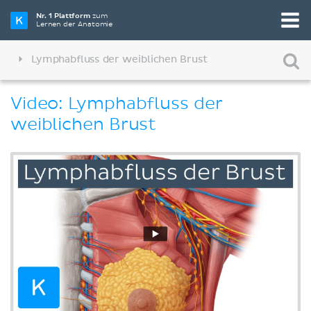
Nr. 1 Plattform
zum
Lernen der Anatomie
Lymphabfluss der weiblichen Brust
Video: Lymphabfluss der
weiblichen Brust