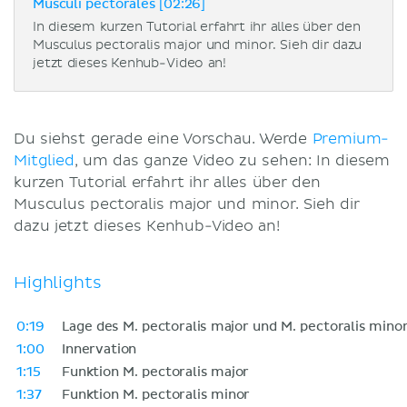
Musculi pectorales [02:26]
In diesem kurzen Tutorial erfahrt ihr alles über den
Musculus pectoralis major und minor. Sieh dir dazu
jetzt dieses Kenhub-Video an!
Du siehst gerade eine Vorschau. Werde
Premium-
Mitglied
, um das ganze Video zu sehen: In diesem
kurzen Tutorial erfahrt ihr alles über den
Musculus pectoralis major und minor. Sieh dir
dazu jetzt dieses Kenhub-Video an!
Highlights
0:19
Lage des M. pectoralis major und M. pectoralis mino
1:00
Innervation
1:15
Funktion M. pectoralis major
1:37
Funktion M. pectoralis minor