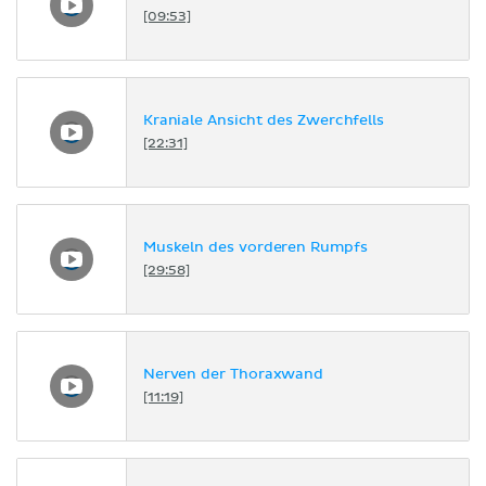
[09:53]
Kraniale Ansicht des Zwerchfells
[22:31]
Muskeln des vorderen Rumpfs
[29:58]
Nerven der Thoraxwand
[11:19]