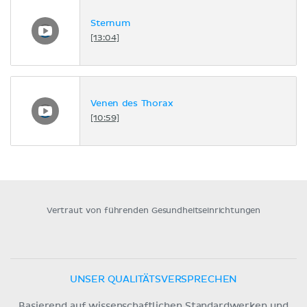
Sternum
[13:04]
Venen des Thorax
[10:59]
Vertraut von führenden Gesundheitseinrichtungen
UNSER QUALITÄTSVERSPRECHEN
Basierend auf wissenschaftlichen Standardwerken und