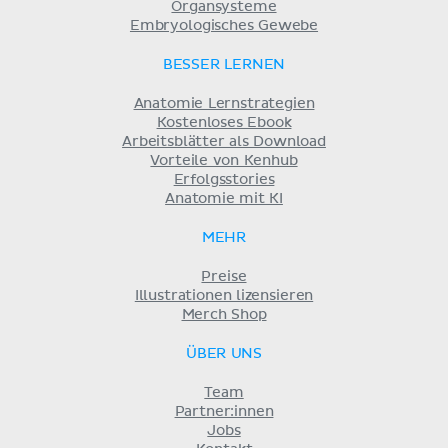
Organsysteme
Embryologisches Gewebe
BESSER LERNEN
Anatomie Lernstrategien
Kostenloses Ebook
Arbeitsblätter als Download
Vorteile von Kenhub
Erfolgsstories
Anatomie mit KI
MEHR
Preise
Illustrationen lizensieren
Merch Shop
ÜBER UNS
Team
Partner:innen
Jobs