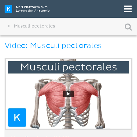
Nr. 1 Plattform
zum
Lernen der Anatomie
Musculi pectorales
Video: Musculi pectorales