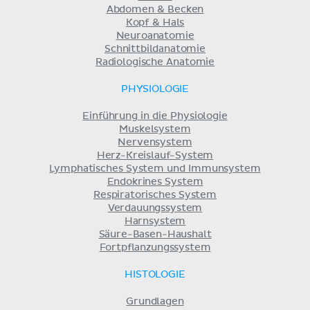
Abdomen & Becken
Kopf & Hals
Neuroanatomie
Schnittbildanatomie
Radiologische Anatomie
PHYSIOLOGIE
Einführung in die Physiologie
Muskelsystem
Nervensystem
Herz-Kreislauf-System
Lymphatisches System und Immunsystem
Endokrines System
Respiratorisches System
Verdauungssystem
Harnsystem
Säure-Basen-Haushalt
Fortpflanzungssystem
HISTOLOGIE
Grundlagen